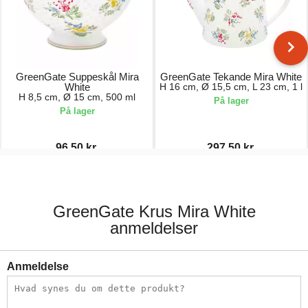
GreenGate Suppeskål Mira
GreenGate Tekande Mira White
White
H 16 cm, Ø 15,5 cm, L 23 cm, 1 l
H 8,5 cm, Ø 15 cm, 500 ml
På lager
På lager
96,50 kr.
297,50 kr.
193,00 kr.
595,00 kr.
GreenGate Krus Mira White
anmeldelser
Anmeldelse