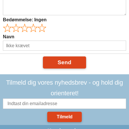
Bedømmelse:
Ingen
Navn
Send
Tilmeld dig vores nyhedsbrev - og hold dig
orienteret!
Tilmeld