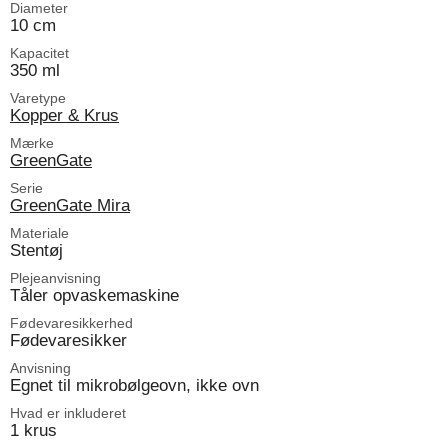
Diameter
10 cm
Kapacitet
350 ml
Varetype
Kopper & Krus
Mærke
GreenGate
Serie
GreenGate Mira
Materiale
Stentøj
Plejeanvisning
Tåler opvaskemaskine
Fødevaresikkerhed
Fødevaresikker
Anvisning
Egnet til mikrobølgeovn, ikke ovn
Hvad er inkluderet
1 krus