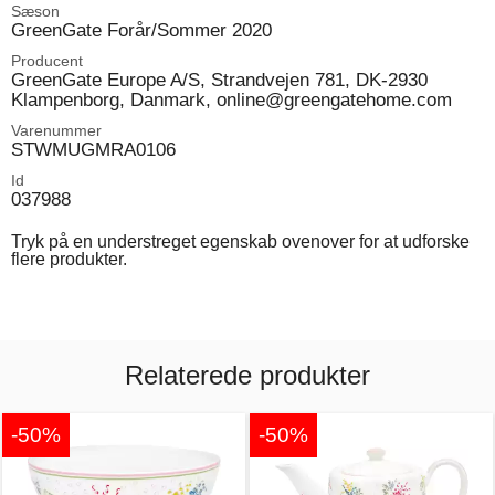
Sæson
GreenGate Forår/Sommer 2020
Producent
GreenGate Europe A/S, Strandvejen 781, DK-2930
Klampenborg, Danmark, online@greengatehome.com
Varenummer
STWMUGMRA0106
Id
037988
Tryk på en understreget egenskab ovenover for at udforske
flere produkter.
Relaterede produkter
-50%
-50%