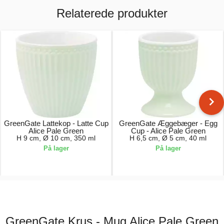
Relaterede produkter
GreenGate Lattekop - Latte Cup
GreenGate Æggebæger - Egg
Alice Pale Green
Cup - Alice Pale Green
H 9 cm, Ø 10 cm, 350 ml
H 6,5 cm, Ø 5 cm, 40 ml
På lager
På lager
74,00 kr.
44,00 kr.
GreenGate Krus - Mug Alice Pale Green