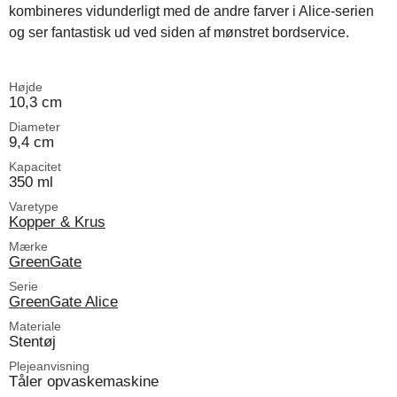
kombineres vidunderligt med de andre farver i Alice-serien
og ser fantastisk ud ved siden af mønstret bordservice.
Højde
10,3 cm
Diameter
9,4 cm
Kapacitet
350 ml
Varetype
Kopper & Krus
Mærke
GreenGate
Serie
GreenGate Alice
Materiale
Stentøj
Plejeanvisning
Tåler opvaskemaskine