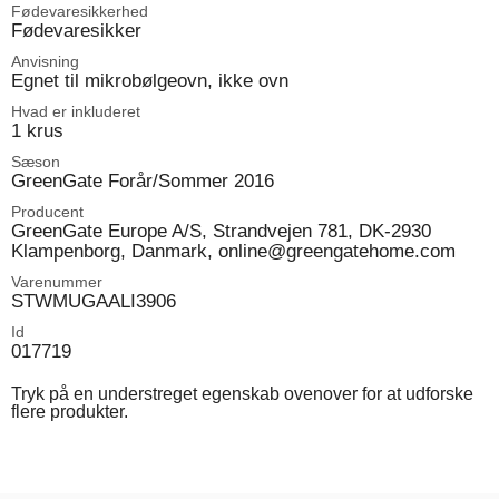
Fødevaresikkerhed
Fødevaresikker
Anvisning
Egnet til mikrobølgeovn, ikke ovn
Hvad er inkluderet
1 krus
Sæson
GreenGate Forår/Sommer 2016
Producent
GreenGate Europe A/S, Strandvejen 781, DK-2930
Klampenborg, Danmark, online@greengatehome.com
Varenummer
STWMUGAALI3906
Id
017719
Tryk på en understreget egenskab ovenover for at udforske
flere produkter.