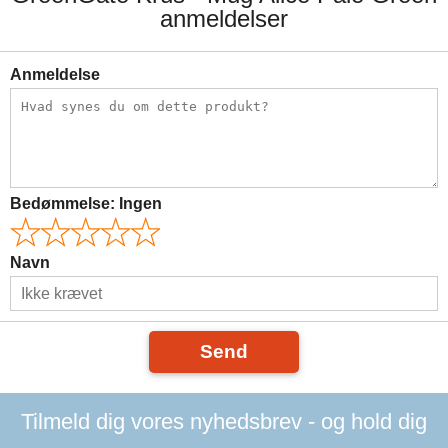
anmeldelser
Anmeldelse
Bedømmelse:
Ingen
Navn
Send
Tilmeld dig vores nyhedsbrev - og hold dig