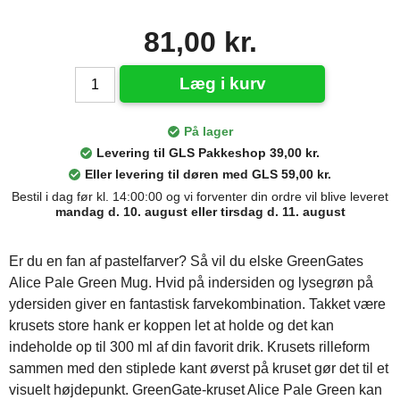
81,00 kr.
Læg i kurv
På lager
Levering til GLS Pakkeshop 39,00 kr.
Eller levering til døren med GLS 59,00 kr.
Bestil i dag før kl. 14:00:00 og vi forventer din ordre vil blive leveret
mandag d. 10. august eller tirsdag d. 11. august
Er du en fan af pastelfarver? Så vil du elske GreenGates
Alice Pale Green Mug. Hvid på indersiden og lysegrøn på
ydersiden giver en fantastisk farvekombination. Takket være
krusets store hank er koppen let at holde og det kan
indeholde op til 300 ml af din favorit drik. Krusets rilleform
sammen med den stiplede kant øverst på kruset gør det til et
visuelt højdepunkt. GreenGate-kruset Alice Pale Green kan