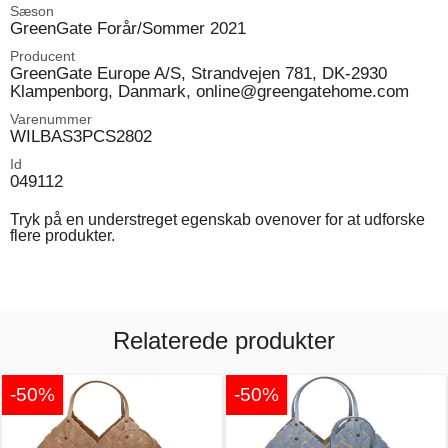
Sæson
GreenGate Forår/Sommer 2021
Producent
GreenGate Europe A/S, Strandvejen 781, DK-2930
Klampenborg, Danmark, online@greengatehome.com
Varenummer
WILBAS3PCS2802
Id
049112
Tryk på en understreget egenskab ovenover for at udforske
flere produkter.
Relaterede produkter
-50%
-50%