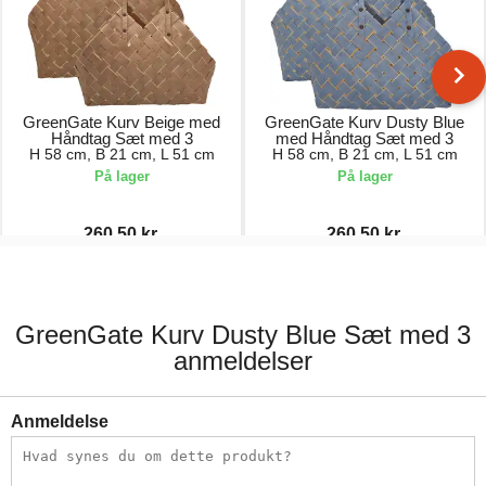
GreenGate Kurv Beige med
GreenGate Kurv Dusty Blue
Håndtag Sæt med 3
med Håndtag Sæt med 3
H 58 cm, B 21 cm, L 51 cm
H 58 cm, B 21 cm, L 51 cm
På lager
På lager
260,50 kr.
260,50 kr.
521,00 kr.
521,00 kr.
GreenGate Kurv Dusty Blue Sæt med 3
anmeldelser
Anmeldelse