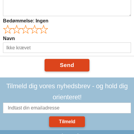
Bedømmelse:
Ingen
Navn
Send
Tilmeld dig vores nyhedsbrev - og hold dig
orienteret!
Tilmeld