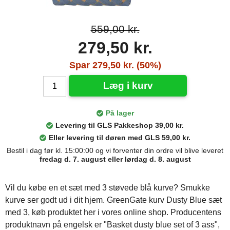
559,00 kr.
279,50 kr.
Spar 279,50 kr. (50%)
Læg i kurv
På lager
Levering til GLS Pakkeshop 39,00 kr.
Eller levering til døren med GLS 59,00 kr.
Bestil i dag før kl. 15:00:00 og vi forventer din ordre vil blive leveret
fredag d. 7. august eller lørdag d. 8. august
Vil du købe en et sæt med 3 støvede blå kurve? Smukke
kurve ser godt ud i dit hjem. GreenGate kurv Dusty Blue sæt
med 3, køb produktet her i vores online shop. Producentens
produktnavn på engelsk er "Basket dusty blue set of 3 ass",