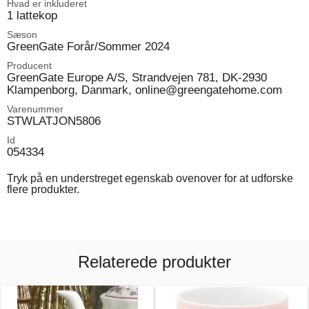
Hvad er inkluderet
1 lattekop
Sæson
GreenGate Forår/Sommer 2024
Producent
GreenGate Europe A/S, Strandvejen 781, DK-2930
Klampenborg, Danmark, online@greengatehome.com
Varenummer
STWLATJON5806
Id
054334
Tryk på en understreget egenskab ovenover for at udforske
flere produkter.
Relaterede produkter