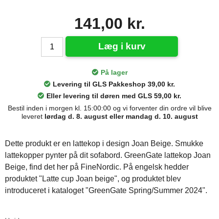
141,00 kr.
Læg i kurv
På lager
Levering til GLS Pakkeshop 39,00 kr.
Eller levering til døren med GLS 59,00 kr.
Bestil inden i morgen kl. 15:00:00 og vi forventer din ordre vil blive
leveret
lørdag d. 8. august eller mandag d. 10. august
Dette produkt er en lattekop i design Joan Beige. Smukke
lattekopper pynter på dit sofabord. GreenGate lattekop Joan
Beige, find det her på FineNordic. På engelsk hedder
produktet "Latte cup Joan beige", og produktet blev
introduceret i kataloget "GreenGate Spring/Summer 2024".