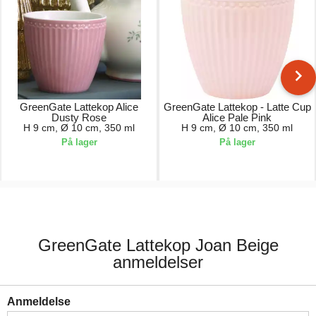
GreenGate Lattekop Alice
GreenGate Lattekop - Latte Cup
Dusty Rose
Alice Pale Pink
H 9 cm, Ø 10 cm, 350 ml
H 9 cm, Ø 10 cm, 350 ml
På lager
På lager
74,00 kr.
74,00 kr.
GreenGate Lattekop Joan Beige
anmeldelser
Anmeldelse