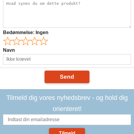
Bedømmelse:
Ingen
Navn
Send
Tilmeld dig vores nyhedsbrev - og hold dig
orienteret!
Tilmeld