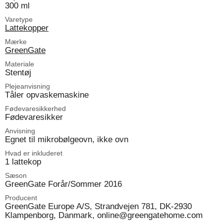
300 ml
Varetype
Lattekopper
Mærke
GreenGate
Materiale
Stentøj
Plejeanvisning
Tåler opvaskemaskine
Fødevaresikkerhed
Fødevaresikker
Anvisning
Egnet til mikrobølgeovn, ikke ovn
Hvad er inkluderet
1 lattekop
Sæson
GreenGate Forår/Sommer 2016
Producent
GreenGate Europe A/S, Strandvejen 781, DK-2930
Klampenborg, Danmark, online@greengatehome.com