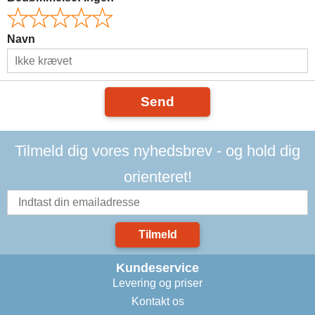
Navn
Send
Tilmeld dig vores nyhedsbrev - og hold dig
orienteret!
Tilmeld
Kundeservice
Levering og priser
Kontakt os