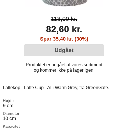
118,00 kr.
82,60 kr.
Spar 35,40 kr. (30%)
Udgået
Produktet er udgået af vores sortiment
og kommer ikke på lager igen.
Lattekop - Latte Cup - Alli Warm Grey, fra GreenGate.
Højde
9 cm
Diameter
10 cm
Kapacitet