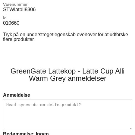
Varenummer
STWlatall8306
Id
010660
Tryk på en understreget egenskab ovenover for at udforske
flere produkter.
GreenGate Lattekop - Latte Cup Alli
Warm Grey anmeldelser
Anmeldelse
Bedømmelse:
Ingen