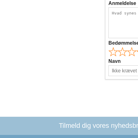
Anmeldelse
Bedømmels
Navn
Tilmeld dig vores nyhedsbre