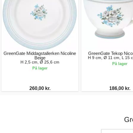
GreenGate Middagstallerken Nicoline
GreenGate Tekop Nicol
Beige
H 9 cm, Ø 11 cm, L 15 
H 2,5 cm, Ø 25,6 cm
På lager
På lager
260,00 kr.
186,00 kr.
Gr