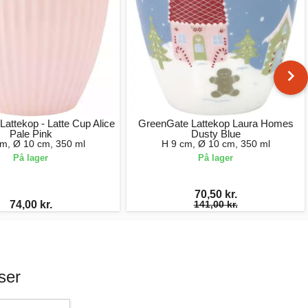
attekop - Latte Cup Alice
GreenGate Lattekop Laura Homes
Pale Pink
Dusty Blue
cm, Ø 10 cm, 350 ml
H 9 cm, Ø 10 cm, 350 ml
På lager
På lager
70,50 kr.
74,00 kr.
141,00 kr.
ser