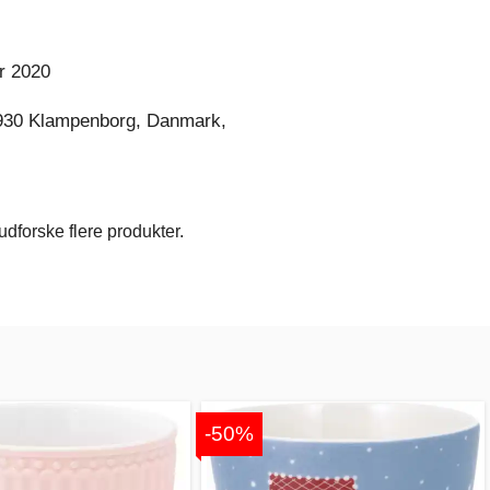
r 2020
930 Klampenborg, Danmark,
dforske flere produkter.
-50%