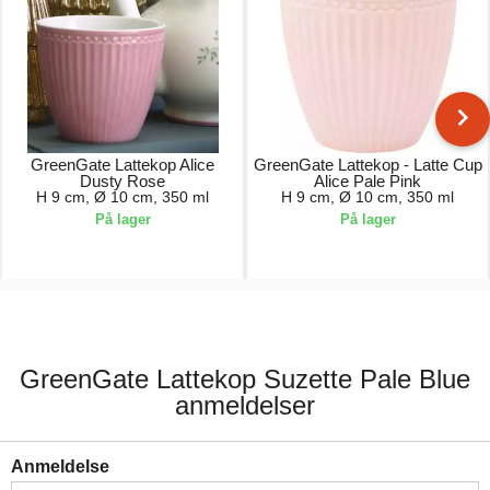
GreenGate Lattekop Alice
GreenGate Lattekop - Latte Cup
Dusty Rose
Alice Pale Pink
H 9 cm, Ø 10 cm, 350 ml
H 9 cm, Ø 10 cm, 350 ml
På lager
På lager
74,00 kr.
74,00 kr.
GreenGate Lattekop Suzette Pale Blue
anmeldelser
Anmeldelse