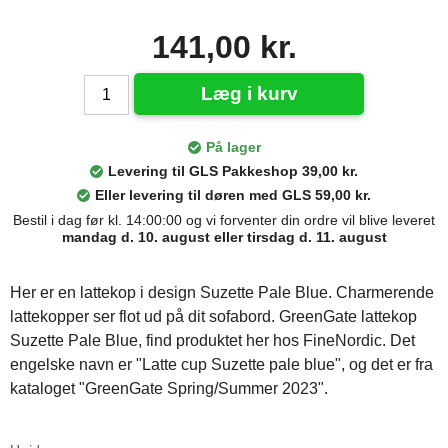
141,00 kr.
Læg i kurv
På lager
Levering til GLS Pakkeshop 39,00 kr.
Eller levering til døren med GLS 59,00 kr.
Bestil i dag før kl. 14:00:00 og vi forventer din ordre vil blive leveret
mandag d. 10. august eller tirsdag d. 11. august
Her er en lattekop i design Suzette Pale Blue. Charmerende
lattekopper ser flot ud på dit sofabord. GreenGate lattekop
Suzette Pale Blue, find produktet her hos FineNordic. Det
engelske navn er "Latte cup Suzette pale blue", og det er fra
kataloget "GreenGate Spring/Summer 2023".