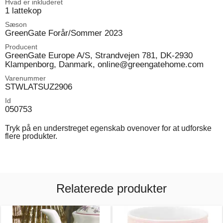
Hvad er inkluderet
1 lattekop
Sæson
GreenGate Forår/Sommer 2023
Producent
GreenGate Europe A/S, Strandvejen 781, DK-2930
Klampenborg, Danmark, online@greengatehome.com
Varenummer
STWLATSUZ2906
Id
050753
Tryk på en understreget egenskab ovenover for at udforske
flere produkter.
Relaterede produkter