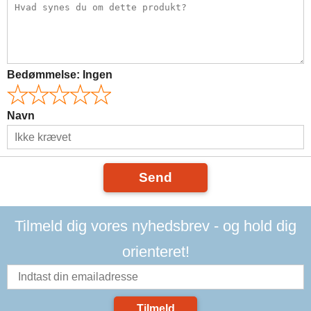
Bedømmelse:
Ingen
Navn
Send
Tilmeld dig vores nyhedsbrev - og hold dig
orienteret!
Tilmeld