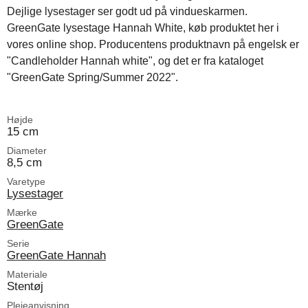
Dejlige lysestager ser godt ud på vindueskarmen.
GreenGate lysestage Hannah White, køb produktet her i
vores online shop. Producentens produktnavn på engelsk er
"Candleholder Hannah white", og det er fra kataloget
"GreenGate Spring/Summer 2022".
Højde
15 cm
Diameter
8,5 cm
Varetype
Lysestager
Mærke
GreenGate
Serie
GreenGate Hannah
Materiale
Stentøj
Plejeanvisning