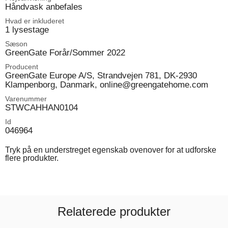
Håndvask anbefales
Hvad er inkluderet
1 lysestage
Sæson
GreenGate Forår/Sommer 2022
Producent
GreenGate Europe A/S, Strandvejen 781, DK-2930
Klampenborg, Danmark, online@greengatehome.com
Varenummer
STWCAHHAN0104
Id
046964
Tryk på en understreget egenskab ovenover for at udforske
flere produkter.
Relaterede produkter