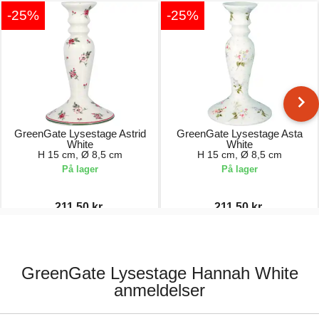
-25%
-25%
GreenGate Lysestage Astrid
GreenGate Lysestage Asta
White
White
H 15 cm, Ø 8,5 cm
H 15 cm, Ø 8,5 cm
På lager
På lager
211,50 kr.
211,50 kr.
282,00 kr.
282,00 kr.
GreenGate Lysestage Hannah White
anmeldelser