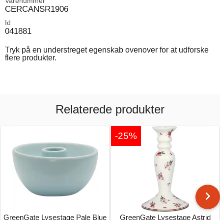
Varenummer
CERCANSR1906
Id
041881
Tryk på en understreget egenskab ovenover for at udforske
flere produkter.
Relaterede produkter
-25%
GreenGate Lysestage Pale Blue
GreenGate Lysestage Astrid