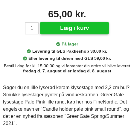
65,00 kr.
Læg i kurv
På lager
Levering til GLS Pakkeshop 39,00 kr.
Eller levering til døren med GLS 59,00 kr.
Bestil i dag før kl. 15:00:00 og vi forventer din ordre vil blive leveret
fredag d. 7. august eller lørdag d. 8. august
Søger du en lille lyserød keramiklysestage med 2,2 cm hul?
Smukke lysestager pynter på vindueskarmen. GreenGate
lysestage Pale Pink lille rund, køb her hos FineNordic. Det
engelske navn er "Candle holder pale pink small round", og
det er en nyhed fra sæsonen "GreenGate Spring/Summer
2021".