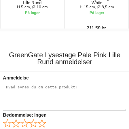
Lille Rund
White
H 5 cm, Ø 10 cm
H 15 cm, Ø 8,5 cm
På lager
På lager
211,50 kr.
65,00 kr.
282,00 kr.
GreenGate Lysestage Pale Pink Lille
Rund anmeldelser
Anmeldelse
Bedømmelse:
Ingen