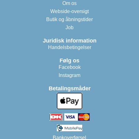
Om os
Webside-oversigt
Butik og åbningstider
Job
Juridisk information
Handelsbetingelser
Følg os
Facebook
Instagram
Betalingsmåder
Bankoverførsel