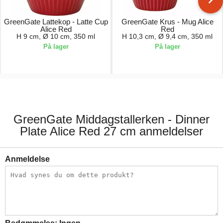
GreenGate Lattekop - Latte Cup
GreenGate Krus - Mug Alice
Alice Red
Red
H 9 cm, Ø 10 cm, 350 ml
H 10,3 cm, Ø 9,4 cm, 350 ml
På lager
På lager
74,00 kr.
81,00 kr.
GreenGate Middagstallerken - Dinner
Plate Alice Red 27 cm anmeldelser
Anmeldelse