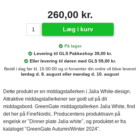
260,00 kr.
Læg i kurv
På lager
Levering til GLS Pakkeshop 39,00 kr.
Eller levering til døren med GLS 59,00 kr.
Bestil i dag før kl. 15:00:00 og vi forventer din ordre vil blive leveret
lørdag d. 8. august eller mandag d. 10. august
Dette produkt er en middagstallerken i Jalia White-design.
Attraktive middagstallerkener ser godt ud på dit
middagsbord. GreenGate middagstallerken Jalia White, find
det her på FineNordic. Producentens produktnavn på
engelsk er "Dinner plate Jalia white", og produktet er fra
kataloget "GreenGate Autumn/Winter 2024".