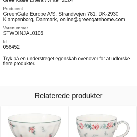
GreenGate Efterår/Vinter 2024
Producent
GreenGate Europe A/S, Strandvejen 781, DK-2930
Klampenborg, Danmark, online@greengatehome.com
Varenummer
STWDINJAL0106
Id
056452
Tryk på en understreget egenskab ovenover for at udforske
flere produkter.
Relaterede produkter