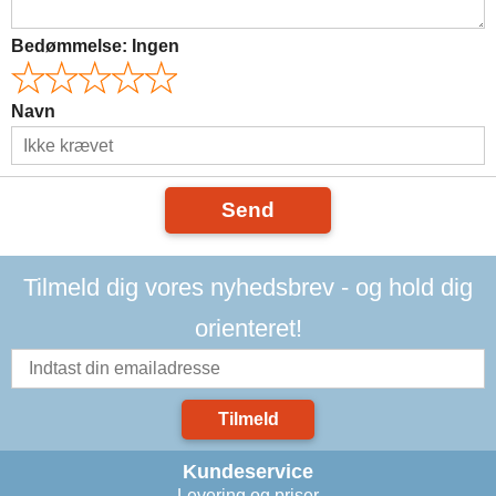
Bedømmelse:
Ingen
Navn
Send
Tilmeld dig vores nyhedsbrev - og hold dig
orienteret!
Tilmeld
Kundeservice
Levering og priser