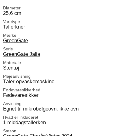
Diameter
25,6 cm
Varetype
Tallerkner
Mærke
GreenGate
Serie
GreenGate Jalia
Materiale
Stentøj
Plejeanvisning
Tåler opvaskemaskine
Fødevaresikkerhed
Fødevaresikker
Anvisning
Egnet til mikrobølgeovn, ikke ovn
Hvad er inkluderet
1 middagstallerken
Sæson