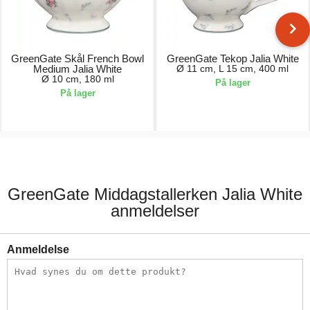
GreenGate Skål French Bowl
GreenGate Tekop Jalia White
Medium Jalia White
Ø 11 cm, L 15 cm, 400 ml
Ø 10 cm, 180 ml
På lager
På lager
118,00 kr.
186,00 kr.
GreenGate Middagstallerken Jalia White
anmeldelser
Anmeldelse