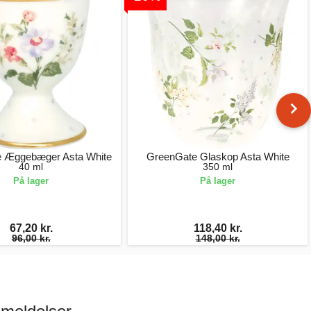
 Æggebæger Asta White
GreenGate Glaskop Asta White
40 ml
350 ml
På lager
På lager
67,20 kr.
118,40 kr.
96,00 kr.
148,00 kr.