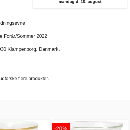
mandag d. 10. august
rydningsevne
e Forår/Sommer 2022
930 Klampenborg, Danmark,
dforske flere produkter.
-20%