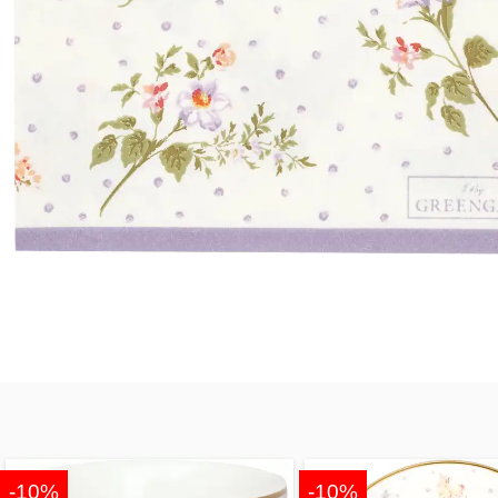
-10%
-10%