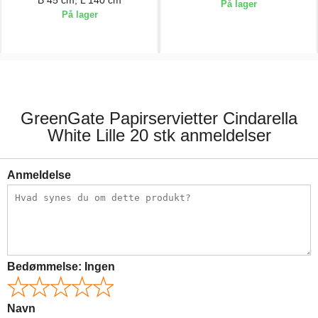
På lager
På lager
163,00 kr.
223,00 kr.
GreenGate Papirservietter Cindarella
White Lille 20 stk anmeldelser
Anmeldelse
Bedømmelse:
Ingen
Navn