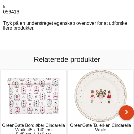
Id
056416
Tryk på en understreget egenskab ovenover for at udforske
flere produkter.
Relaterede produkter
GreenGate Bordløber Cindarella
GreenGate Tallerken Cindarella
White 45 x 140 cm
White
B 45 cm, L 140 cm