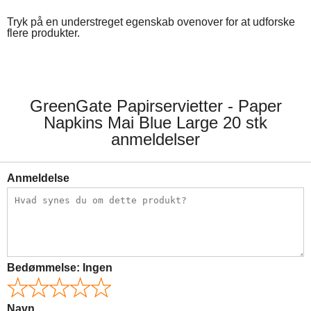
Tryk på en understreget egenskab ovenover for at udforske
flere produkter.
GreenGate Papirservietter - Paper
Napkins Mai Blue Large 20 stk
anmeldelser
Anmeldelse
Bedømmelse:
Ingen
Navn