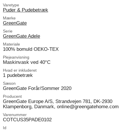
Varetype
Puder & Pudebetræk
Mærke
GreenGate
Serie
GreenGate Adele
Materiale
100% bomuld OEKO-TEX
Plejeanvisning
Maskinvask ved 40°C
Hvad er inkluderet
1 pudebetræk
Sæson
GreenGate Forår/Sommer 2020
Producent
GreenGate Europe A/S, Strandvejen 781, DK-2930
Klampenborg, Danmark, online@greengatehome.com
Varenummer
COTCUS35PADE0102
Id