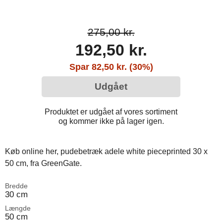
275,00 kr.
192,50 kr.
Spar 82,50 kr. (30%)
Udgået
Produktet er udgået af vores sortiment
og kommer ikke på lager igen.
Køb online her, pudebetræk adele white pieceprinted 30 x
50 cm, fra GreenGate.
Bredde
30 cm
Længde
50 cm