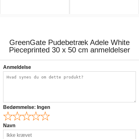
163,00 kr.
163,00 kr.
GreenGate Pudebetræk Adele White
Pieceprinted 30 x 50 cm anmeldelser
Anmeldelse
Bedømmelse:
Ingen
Navn