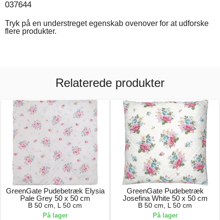
037644
Tryk på en understreget egenskab ovenover for at udforske
flere produkter.
Relaterede produkter
GreenGate Pudebetræk Elysia
GreenGate Pudebetræk
Pale Grey 50 x 50 cm
Josefina White 50 x 50 cm
B 50 cm, L 50 cm
B 50 cm, L 50 cm
På lager
På lager