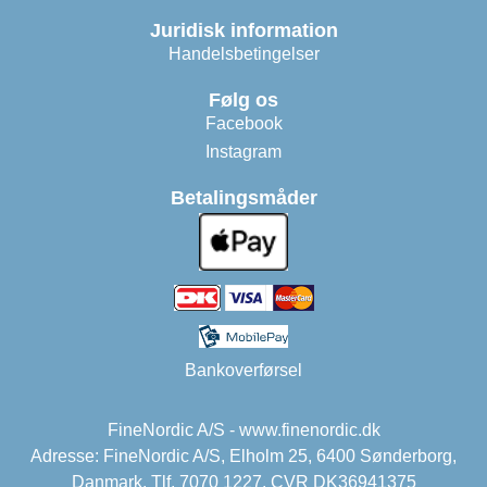
Juridisk information
Handelsbetingelser
Følg os
Facebook
Instagram
Betalingsmåder
Bankoverførsel
FineNordic A/S - www.finenordic.dk
Adresse: FineNordic A/S, Elholm 25, 6400 Sønderborg,
Danmark. Tlf. 7070 1227. CVR DK36941375