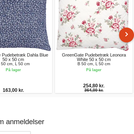
 Pudebetræk Dahla Blue
GreenGate Pudebetræk Leonora
50 x 50 cm
White 50 x 50 cm
 50 cm, L 50 cm
B 50 cm, L 50 cm
På lager
På lager
254,80 kr.
163,00 kr.
364,00 kr.
m anmeldelser