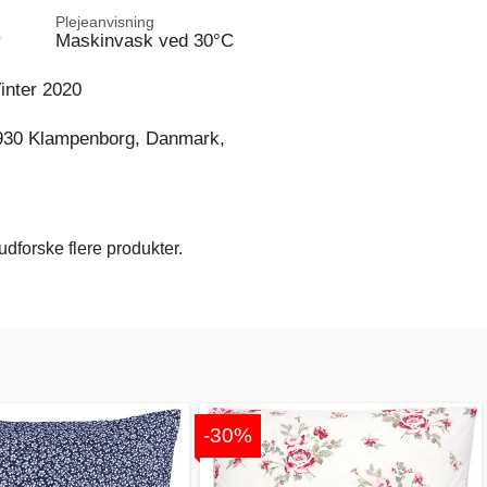
Plejeanvisning
r
Maskinvask ved 30°C
inter 2020
930 Klampenborg, Danmark,
dforske flere produkter.
-30%