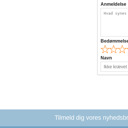
Anmeldelse
Bedømmels
Navn
Tilmeld dig vores nyhedsbre