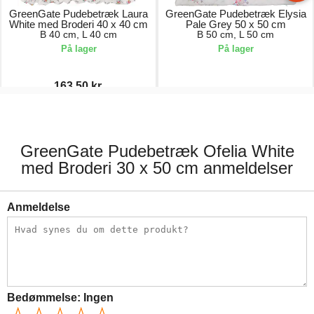
GreenGate Pudebetræk Laura
GreenGate Pudebetræk Elysia
White med Broderi 40 x 40 cm
Pale Grey 50 x 50 cm
B 40 cm, L 40 cm
B 50 cm, L 50 cm
På lager
På lager
163,50 kr.
327,00 kr.
163,00 kr.
GreenGate Pudebetræk Ofelia White
med Broderi 30 x 50 cm anmeldelser
Anmeldelse
Bedømmelse:
Ingen