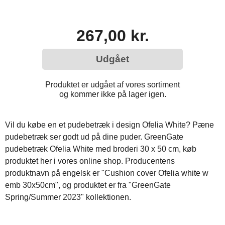
267,00 kr.
Udgået
Produktet er udgået af vores sortiment
og kommer ikke på lager igen.
Vil du købe en et pudebetræk i design Ofelia White? Pæne
pudebetræk ser godt ud på dine puder. GreenGate
pudebetræk Ofelia White med broderi 30 x 50 cm, køb
produktet her i vores online shop. Producentens
produktnavn på engelsk er "Cushion cover Ofelia white w
emb 30x50cm", og produktet er fra "GreenGate
Spring/Summer 2023" kollektionen.