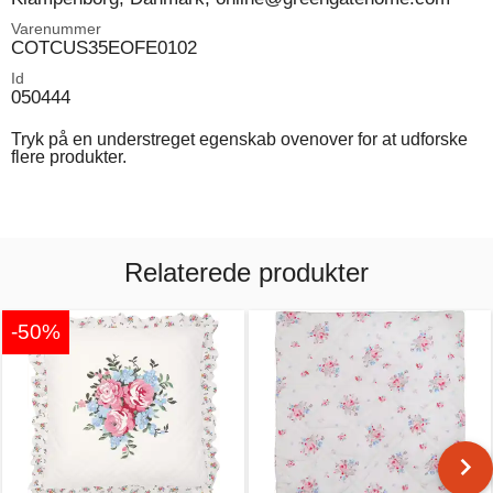
Varenummer
COTCUS35EOFE0102
Id
050444
Tryk på en understreget egenskab ovenover for at udforske
flere produkter.
Relaterede produkter
-50%