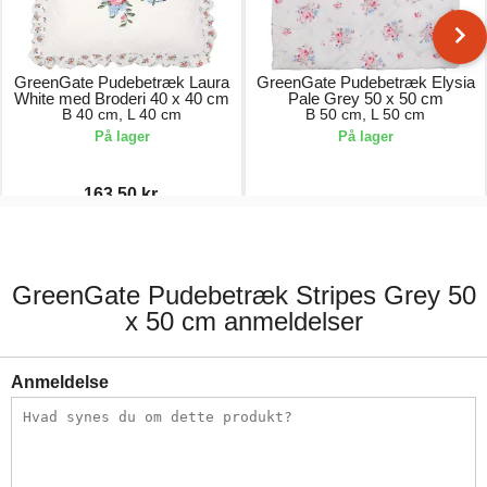
GreenGate Pudebetræk Laura
GreenGate Pudebetræk Elysia
White med Broderi 40 x 40 cm
Pale Grey 50 x 50 cm
B 40 cm, L 40 cm
B 50 cm, L 50 cm
På lager
På lager
163,50 kr.
327,00 kr.
163,00 kr.
GreenGate Pudebetræk Stripes Grey 50
x 50 cm anmeldelser
Anmeldelse