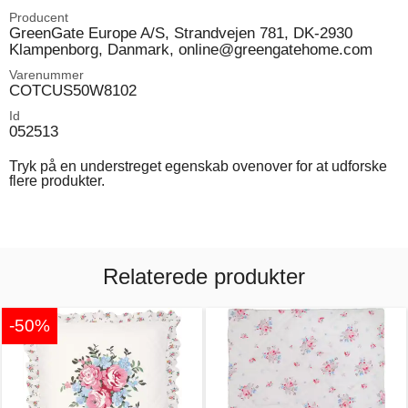
Producent
GreenGate Europe A/S, Strandvejen 781, DK-2930
Klampenborg, Danmark, online@greengatehome.com
Varenummer
COTCUS50W8102
Id
052513
Tryk på en understreget egenskab ovenover for at udforske
flere produkter.
Relaterede produkter
-50%