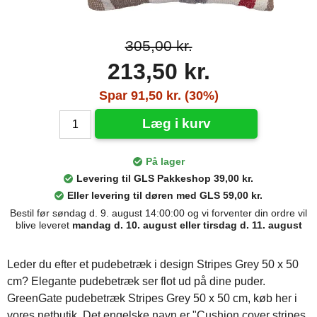
305,00 kr.
213,50 kr.
Spar 91,50 kr. (30%)
Læg i kurv
På lager
Levering til GLS Pakkeshop 39,00 kr.
Eller levering til døren med GLS 59,00 kr.
Bestil før søndag d. 9. august 14:00:00 og vi forventer din ordre vil
blive leveret
mandag d. 10. august eller tirsdag d. 11. august
Leder du efter et pudebetræk i design Stripes Grey 50 x 50
cm? Elegante pudebetræk ser flot ud på dine puder.
GreenGate pudebetræk Stripes Grey 50 x 50 cm, køb her i
vores netbutik. Det engelske navn er "Cushion cover stripes