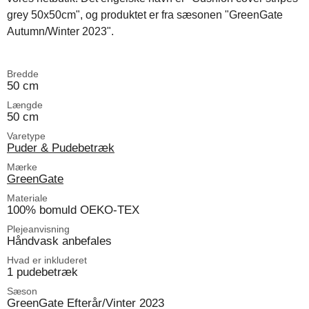
grey 50x50cm", og produktet er fra sæsonen "GreenGate
Autumn/Winter 2023".
Bredde
50 cm
Længde
50 cm
Varetype
Puder & Pudebetræk
Mærke
GreenGate
Materiale
100% bomuld OEKO-TEX
Plejeanvisning
Håndvask anbefales
Hvad er inkluderet
1 pudebetræk
Sæson
GreenGate Efterår/Vinter 2023