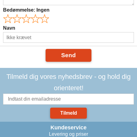
Bedømmelse:
Ingen
Navn
Send
Tilmeld dig vores nyhedsbrev - og hold dig
orienteret!
Tilmeld
Kundeservice
Levering og priser