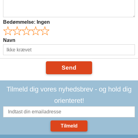
Bedømmelse:
Ingen
Navn
Send
Tilmeld dig vores nyhedsbrev - og hold dig
orienteret!
Tilmeld