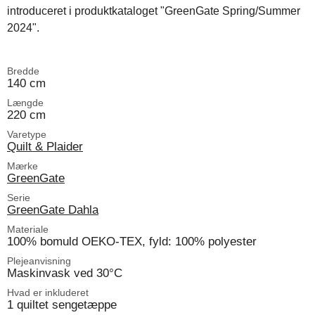
introduceret i produktkataloget "GreenGate Spring/Summer
2024".
Bredde
140 cm
Længde
220 cm
Varetype
Quilt & Plaider
Mærke
GreenGate
Serie
GreenGate Dahla
Materiale
100% bomuld OEKO-TEX, fyld: 100% polyester
Plejeanvisning
Maskinvask ved 30°C
Hvad er inkluderet
1 quiltet sengetæppe