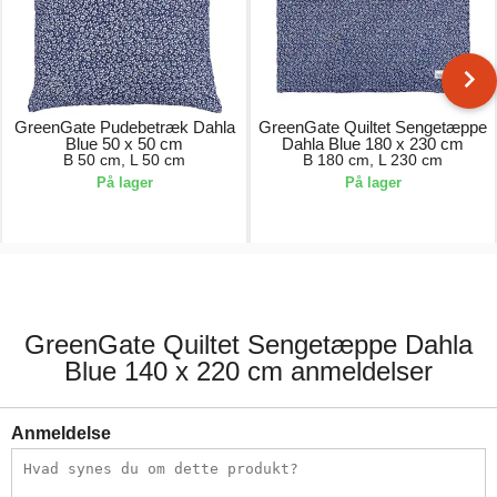
GreenGate Pudebetræk Dahla
GreenGate Quiltet Sengetæppe
Blue 50 x 50 cm
Dahla Blue 180 x 230 cm
B 50 cm, L 50 cm
B 180 cm, L 230 cm
På lager
På lager
163,00 kr.
737,00 kr.
GreenGate Quiltet Sengetæppe Dahla
Blue 140 x 220 cm anmeldelser
Anmeldelse