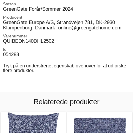
Sæson
GreenGate Forår/Sommer 2024
Producent
GreenGate Europe A/S, Strandvejen 781, DK-2930
Klampenborg, Danmark, online@greengatehome.com
Varenummer
QUIBEDN140DHL2502
Id
054288
Tryk på en understreget egenskab ovenover for at udforske
flere produkter.
Relaterede produkter