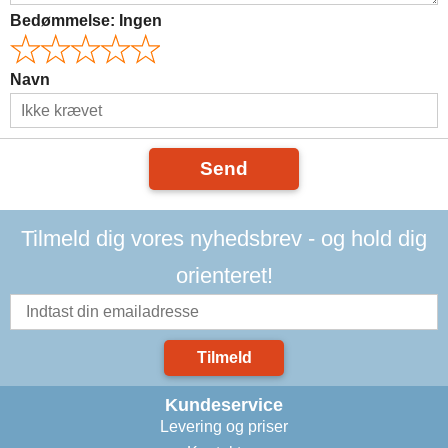
Bedømmelse:
Ingen
Navn
Send
Tilmeld dig vores nyhedsbrev - og hold dig
orienteret!
Tilmeld
Kundeservice
Levering og priser