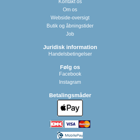
Kontakt os
Om os
Webside-oversigt
Butik og åbningstider
Job
Juridisk information
Handelsbetingelser
Følg os
Facebook
Instagram
Betalingsmåder