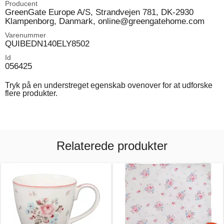
Producent
GreenGate Europe A/S, Strandvejen 781, DK-2930
Klampenborg, Danmark, online@greengatehome.com
Varenummer
QUIBEDN140ELY8502
Id
056425
Tryk på en understreget egenskab ovenover for at udforske
flere produkter.
Relaterede produkter