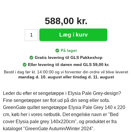
588,00 kr.
Læg i kurv
På lager
Gratis levering til GLS Pakkeshop
Eller levering til døren med GLS 59,00 kr.
Bestil i dag før kl. 14:00:00 og vi forventer din ordre vil blive leveret
mandag d. 10. august eller tirsdag d. 11. august
Leder du efter et sengetæppe i Elysia Pale Grey-design?
Fine sengetæpper ser flot ud på din seng eller sofa.
GreenGate quiltet sengetæppe Elysia Pale Grey 140 x 220
cm, køb her i vores netbutik. Det engelske navn er "Bed
cover Elysia pale grey 140x220cm", og produktet er fra
kataloget "GreenGate Autumn/Winter 2024".