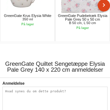
GreenGate Krus Elysia White
GreenGate Pudebetræk Elysia
350 ml
Pale Grey 50 x 50 cm
B 50 cm, L 50 cm
På lager
På lager
163,00 kr.
163,00 kr.
GreenGate Quiltet Sengetæppe Elysia
Pale Grey 140 x 220 cm anmeldelser
Anmeldelse