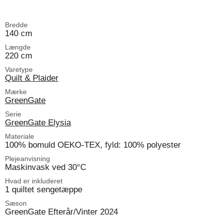
Bredde
140 cm
Længde
220 cm
Varetype
Quilt & Plaider
Mærke
GreenGate
Serie
GreenGate Elysia
Materiale
100% bomuld OEKO-TEX, fyld: 100% polyester
Plejeanvisning
Maskinvask ved 30°C
Hvad er inkluderet
1 quiltet sengetæppe
Sæson
GreenGate Efterår/Vinter 2024