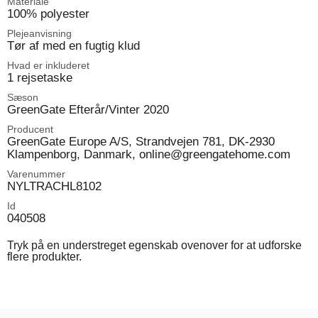
Materiale
100% polyester
Plejeanvisning
Tør af med en fugtig klud
Hvad er inkluderet
1 rejsetaske
Sæson
GreenGate Efterår/Vinter 2020
Producent
GreenGate Europe A/S, Strandvejen 781, DK-2930
Klampenborg, Danmark, online@greengatehome.com
Varenummer
NYLTRACHL8102
Id
040508
Tryk på en understreget egenskab ovenover for at udforske
flere produkter.