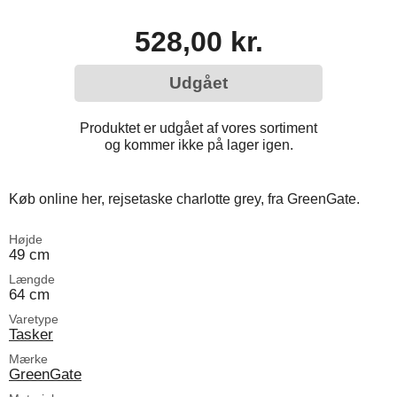
528,00 kr.
Udgået
Produktet er udgået af vores sortiment
og kommer ikke på lager igen.
Køb online her, rejsetaske charlotte grey, fra GreenGate.
Højde
49 cm
Længde
64 cm
Varetype
Tasker
Mærke
GreenGate