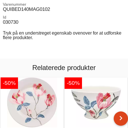
Varenummer
QUIBED140MAG0102
Id
030730
Tryk på en understreget egenskab ovenover for at udforske
flere produkter.
Relaterede produkter
-50%
-50%