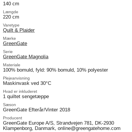
140 cm
Længde
220 cm
Varetype
Quilt & Plaider
Mærke
GreenGate
Serie
GreenGate Magnolia
Materiale
100% bomuld, fyld: 90% bomuld, 10% polyester
Plejeanvisning
Maskinvask ved 30°C
Hvad er inkluderet
1 quiltet sengetæppe
Sæson
GreenGate Efterår/Vinter 2018
Producent
GreenGate Europe A/S, Strandvejen 781, DK-2930
Klampenborg, Danmark, online@greengatehome.com