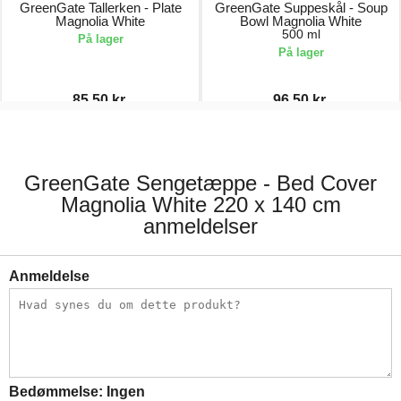
GreenGate Tallerken - Plate
GreenGate Suppeskål - Soup
Magnolia White
Bowl Magnolia White
500 ml
På lager
På lager
85,50 kr.
96,50 kr.
171,00 kr.
193,00 kr.
GreenGate Sengetæppe - Bed Cover
Magnolia White 220 x 140 cm
anmeldelser
Anmeldelse
Bedømmelse:
Ingen