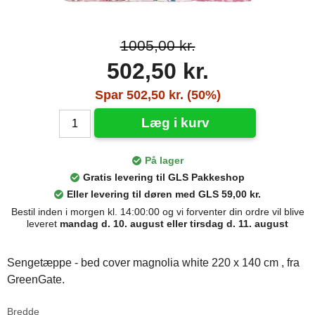
1005,00 kr.
502,50 kr.
Spar 502,50 kr. (50%)
Læg i kurv
På lager
Gratis levering til GLS Pakkeshop
Eller levering til døren med GLS 59,00 kr.
Bestil inden i morgen kl. 14:00:00 og vi forventer din ordre vil blive
leveret
mandag d. 10. august eller tirsdag d. 11. august
Sengetæppe - bed cover magnolia white 220 x 140 cm , fra
GreenGate.
Bredde