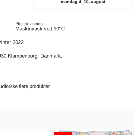
mandag d. 10. august
Plejeanvisning
r
Maskinvask ved 30°C
inter 2022
930 Klampenborg, Danmark,
dforske flere produkter.