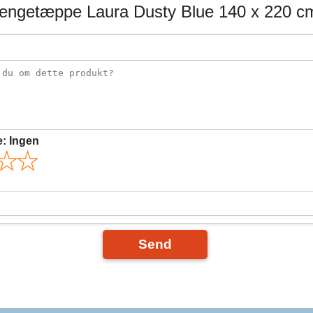
ngetæppe Laura Dusty Blue 140 x 220 c
e:
Ingen
Send