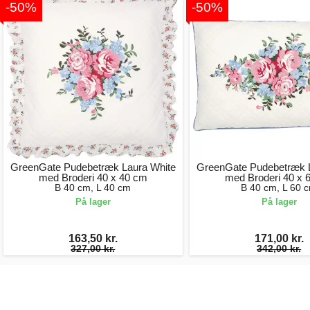
-50%
-50%
GreenGate Pudebetræk Laura White
GreenGate Pudebetræk L
med Broderi 40 x 40 cm
med Broderi 40 x 
B 40 cm, L 40 cm
B 40 cm, L 60 
På lager
På lager
163,50 kr.
171,00 kr.
327,00 kr.
342,00 kr.