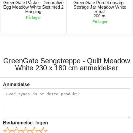
GreenGate Påske - Decorative
GreenGate Porcelænsæg -
Egg Meadow White Sæt med 2
Storage Jar Meadow White
Hanging
Small
200 ml
På lager
På lager
159,00 kr.
186,00 kr.
GreenGate Sengetæppe - Quilt Meadow
White 230 x 180 cm anmeldelser
Anmeldelse
Bedømmelse:
Ingen