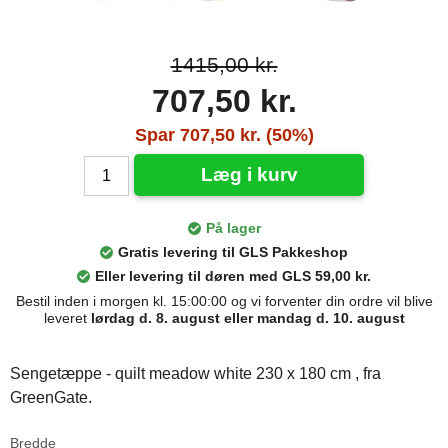
1415,00 kr.
707,50 kr.
Spar 707,50 kr. (50%)
Læg i kurv
På lager
Gratis levering til GLS Pakkeshop
Eller levering til døren med GLS 59,00 kr.
Bestil inden i morgen kl. 15:00:00 og vi forventer din ordre vil blive
leveret
lørdag d. 8. august eller mandag d. 10. august
Sengetæppe - quilt meadow white 230 x 180 cm , fra
GreenGate.
Bredde