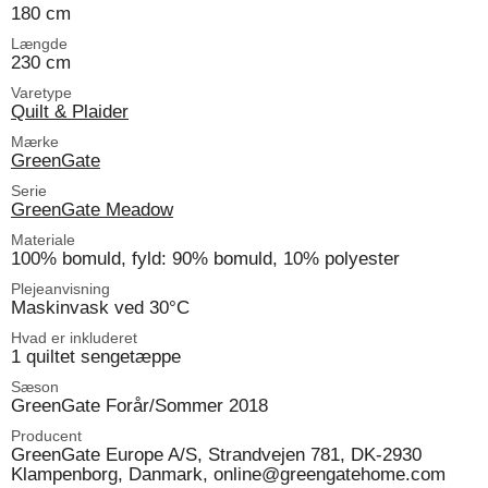
180 cm
Længde
230 cm
Varetype
Quilt & Plaider
Mærke
GreenGate
Serie
GreenGate Meadow
Materiale
100% bomuld, fyld: 90% bomuld, 10% polyester
Plejeanvisning
Maskinvask ved 30°C
Hvad er inkluderet
1 quiltet sengetæppe
Sæson
GreenGate Forår/Sommer 2018
Producent
GreenGate Europe A/S, Strandvejen 781, DK-2930
Klampenborg, Danmark, online@greengatehome.com