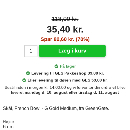
118,00 kr.
35,40 kr.
Spar 82,60 kr. (70%)
Læg i kurv
På lager
Levering til GLS Pakkeshop 39,00 kr.
Eller levering til døren med GLS 59,00 kr.
Bestil inden i morgen kl. 14:00:00 og vi forventer din ordre vil blive
leveret
mandag d. 10. august eller tirsdag d. 11. august
Skål, French Bowl - G Gold Medium, fra GreenGate.
Højde
6 cm