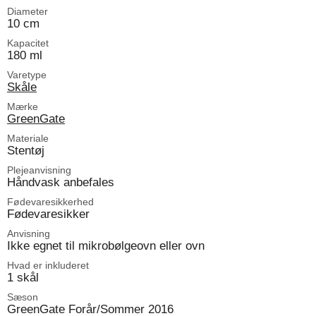
Diameter
10 cm
Kapacitet
180 ml
Varetype
Skåle
Mærke
GreenGate
Materiale
Stentøj
Plejeanvisning
Håndvask anbefales
Fødevaresikkerhed
Fødevaresikker
Anvisning
Ikke egnet til mikrobølgeovn eller ovn
Hvad er inkluderet
1 skål
Sæson
GreenGate Forår/Sommer 2016