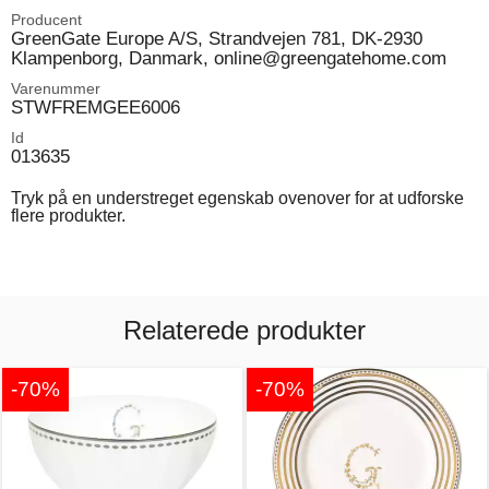
Producent
GreenGate Europe A/S, Strandvejen 781, DK-2930
Klampenborg, Danmark, online@greengatehome.com
Varenummer
STWFREMGEE6006
Id
013635
Tryk på en understreget egenskab ovenover for at udforske
flere produkter.
Relaterede produkter
-70%
-70%