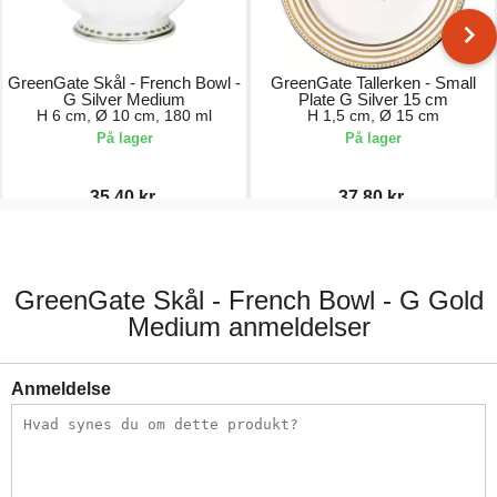
GreenGate Skål - French Bowl -
GreenGate Tallerken - Small
G Silver Medium
Plate G Silver 15 cm
H 6 cm, Ø 10 cm, 180 ml
H 1,5 cm, Ø 15 cm
På lager
På lager
35,40 kr.
37,80 kr.
118,00 kr.
126,00 kr.
GreenGate Skål - French Bowl - G Gold
Medium anmeldelser
Anmeldelse