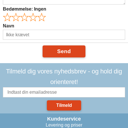
Bedømmelse:
Ingen
Navn
Send
Tilmeld dig vores nyhedsbrev - og hold dig
orienteret!
Tilmeld
Kundeservice
Levering og priser