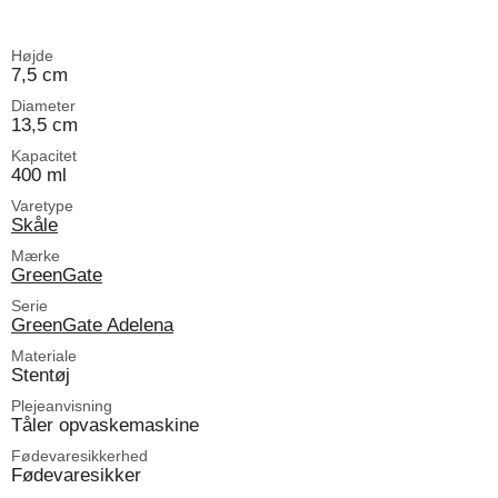
Højde
7,5 cm
Diameter
13,5 cm
Kapacitet
400 ml
Varetype
Skåle
Mærke
GreenGate
Serie
GreenGate Adelena
Materiale
Stentøj
Plejeanvisning
Tåler opvaskemaskine
Fødevaresikkerhed
Fødevaresikker