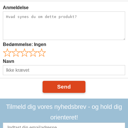
Anmeldelse
Bedømmelse:
Ingen
Navn
Send
Tilmeld dig vores nyhedsbrev - og hold dig
orienteret!