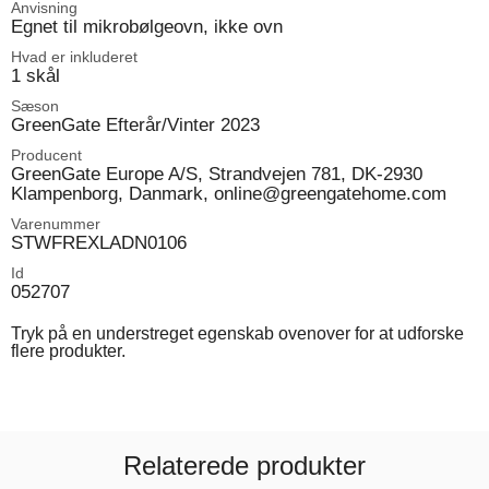
Anvisning
Egnet til mikrobølgeovn, ikke ovn
Hvad er inkluderet
1 skål
Sæson
GreenGate Efterår/Vinter 2023
Producent
GreenGate Europe A/S, Strandvejen 781, DK-2930
Klampenborg, Danmark, online@greengatehome.com
Varenummer
STWFREXLADN0106
Id
052707
Tryk på en understreget egenskab ovenover for at udforske
flere produkter.
Relaterede produkter