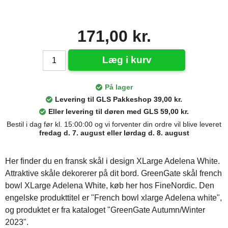
171,00 kr.
Læg i kurv
På lager
Levering til GLS Pakkeshop 39,00 kr.
Eller levering til døren med GLS 59,00 kr.
Bestil i dag før kl. 15:00:00 og vi forventer din ordre vil blive leveret
fredag d. 7. august eller lørdag d. 8. august
Her finder du en fransk skål i design XLarge Adelena White.
Attraktive skåle dekorerer på dit bord. GreenGate skål french
bowl XLarge Adelena White, køb her hos FineNordic. Den
engelske produkttitel er "French bowl xlarge Adelena white",
og produktet er fra kataloget "GreenGate Autumn/Winter
2023".