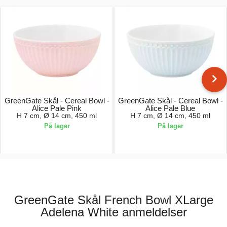
GreenGate Skål - Cereal Bowl -
GreenGate Skål - Cereal Bowl -
Alice Pale Pink
Alice Pale Blue
H 7 cm, Ø 14 cm, 450 ml
H 7 cm, Ø 14 cm, 450 ml
På lager
På lager
96,00 kr.
96,00 kr.
GreenGate Skål French Bowl XLarge
Adelena White anmeldelser