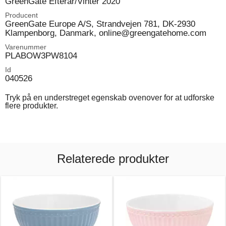
GreenGate Efterår/Vinter 2020
Producent
GreenGate Europe A/S, Strandvejen 781, DK-2930
Klampenborg, Danmark, online@greengatehome.com
Varenummer
PLABOW3PW8104
Id
040526
Tryk på en understreget egenskab ovenover for at udforske
flere produkter.
Relaterede produkter