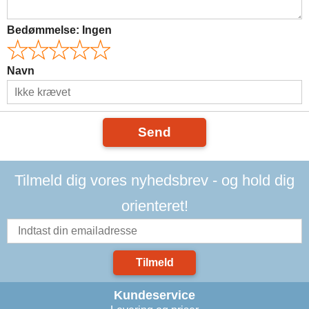
Bedømmelse:
Ingen
Navn
Send
Tilmeld dig vores nyhedsbrev - og hold dig
orienteret!
Tilmeld
Kundeservice