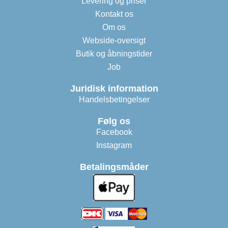
Levering og priser
Kontakt os
Om os
Webside-oversigt
Butik og åbningstider
Job
Juridisk information
Handelsbetingelser
Følg os
Facebook
Instagram
Betalingsmåder