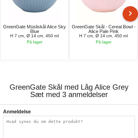
GreenGate Müsliskål Alice Sky
GreenGate Skål - Cereal Bowl -
Blue
Alice Pale Pink
H 7 cm, Ø 14 cm, 450 ml
H 7 cm, Ø 14 cm, 450 ml
På lager
På lager
96,00 kr.
96,00 kr.
GreenGate Skål med Låg Alice Grey
Sæt med 3 anmeldelser
Anmeldelse