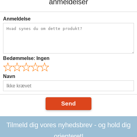
anmeldelser
Anmeldelse
Bedømmelse:
Ingen
Navn
Send
Tilmeld dig vores nyhedsbrev - og hold dig
orienteret!