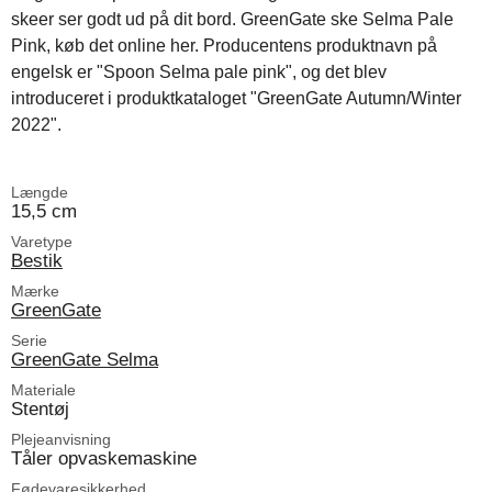
skeer ser godt ud på dit bord. GreenGate ske Selma Pale
Pink, køb det online her. Producentens produktnavn på
engelsk er "Spoon Selma pale pink", og det blev
introduceret i produktkataloget "GreenGate Autumn/Winter
2022".
Længde
15,5 cm
Varetype
Bestik
Mærke
GreenGate
Serie
GreenGate Selma
Materiale
Stentøj
Plejeanvisning
Tåler opvaskemaskine
Fødevaresikkerhed