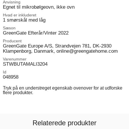
Anvisning
Egnet til mikrobølgeovn, ikke ovn
Hvad er inkluderet
1 smørskål med låg
Sæson
GreenGate Efterår/Vinter 2022
Producent
GreenGate Europe A/S, Strandvejen 781, DK-2930
Klampenborg, Danmark, online@greengatehome.com
Varenummer
STWBUTAMALI3204
Id
048958
Tryk på en understreget egenskab ovenover for at udforske
flere produkter.
Relaterede produkter