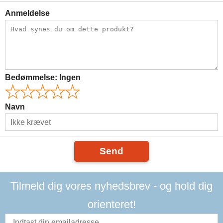
Anmeldelse
Bedømmelse:
Ingen
Navn
Send
Tilmeld dig vores nyhedsbrev - og hold dig
orienteret!