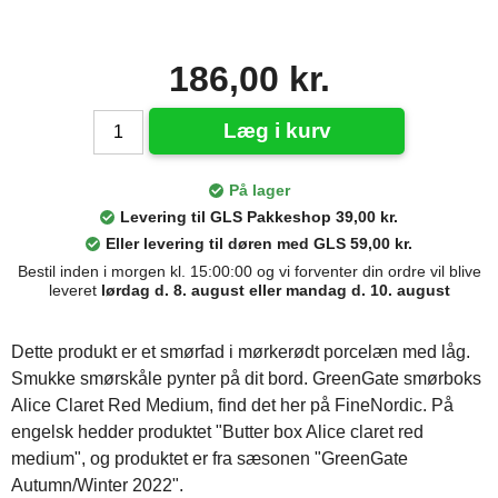
186,00 kr.
Læg i kurv
På lager
Levering til GLS Pakkeshop 39,00 kr.
Eller levering til døren med GLS 59,00 kr.
Bestil inden i morgen kl. 15:00:00 og vi forventer din ordre vil blive
leveret
lørdag d. 8. august eller mandag d. 10. august
Dette produkt er et smørfad i mørkerødt porcelæn med låg.
Smukke smørskåle pynter på dit bord. GreenGate smørboks
Alice Claret Red Medium, find det her på FineNordic. På
engelsk hedder produktet "Butter box Alice claret red
medium", og produktet er fra sæsonen "GreenGate
Autumn/Winter 2022".