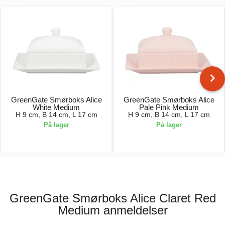
GreenGate Smørboks Alice
GreenGate Smørboks Alice
White Medium
Pale Pink Medium
H 9 cm, B 14 cm, L 17 cm
H 9 cm, B 14 cm, L 17 cm
På lager
På lager
186,00 kr.
186,00 kr.
GreenGate Smørboks Alice Claret Red
Medium anmeldelser