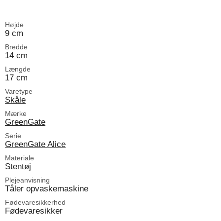
Højde
9 cm
Bredde
14 cm
Længde
17 cm
Varetype
Skåle
Mærke
GreenGate
Serie
GreenGate Alice
Materiale
Stentøj
Plejeanvisning
Tåler opvaskemaskine
Fødevaresikkerhed
Fødevaresikker