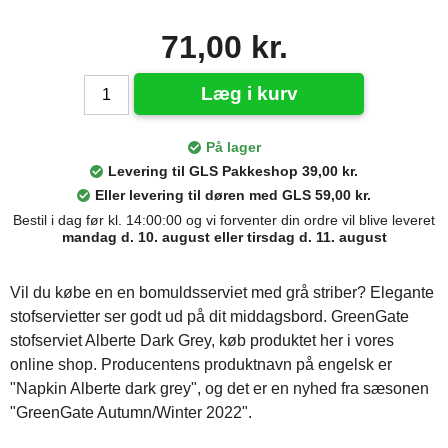
71,00 kr.
Læg i kurv
På lager
Levering til GLS Pakkeshop 39,00 kr.
Eller levering til døren med GLS 59,00 kr.
Bestil i dag før kl. 14:00:00 og vi forventer din ordre vil blive leveret
mandag d. 10. august eller tirsdag d. 11. august
Vil du købe en en bomuldsserviet med grå striber? Elegante
stofservietter ser godt ud på dit middagsbord. GreenGate
stofserviet Alberte Dark Grey, køb produktet her i vores
online shop. Producentens produktnavn på engelsk er
"Napkin Alberte dark grey", og det er en nyhed fra sæsonen
"GreenGate Autumn/Winter 2022".