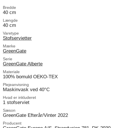
Bredde
40 cm
Længde
40 cm
Varetype
Stofservietter
Mærke
GreenGate
Serie
GreenGate Alberte
Materiale
100% bomuld OEKO-TEX
Plejeanvisning
Maskinvask ved 40°C
Hvad er inkluderet
1 stofserviet
Sæson
GreenGate Efterår/Vinter 2022
Producent