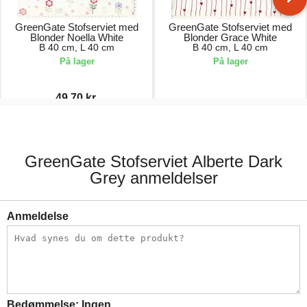
GreenGate Stofserviet med
GreenGate Stofserviet med
Blonder Noella White
Blonder Grace White
B 40 cm, L 40 cm
B 40 cm, L 40 cm
På lager
På lager
49,70 kr.
71,00 kr.
71,00 kr.
GreenGate Stofserviet Alberte Dark
Grey anmeldelser
Anmeldelse
Bedømmelse:
Ingen