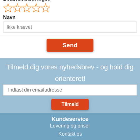
Navn
Send
Tilmeld dig vores nyhedsbrev - og hold dig
orienteret!
Tilmeld
Kundeservice
Levering og priser
Kontakt os