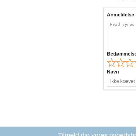
Anmeldelse
Bedømmels
Navn
Tilmeld dig vores nyhedsbre