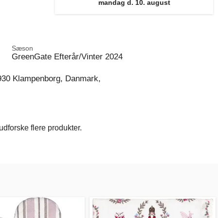
mandag d. 10. august
Sæson
GreenGate Efterår/Vinter 2024
930 Klampenborg, Danmark,
dforske flere produkter.