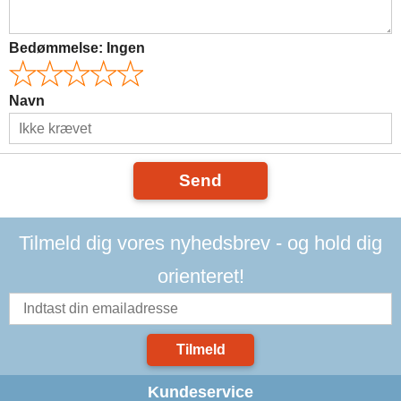
Bedømmelse:
Ingen
Navn
Send
Tilmeld dig vores nyhedsbrev - og hold dig
orienteret!
Tilmeld
Kundeservice