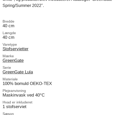
Spring/Summer 2022".
Bredde
40 cm
Længde
40 cm
Varetype
Stofservietter
Mærke
GreenGate
Serie
GreenGate Lula
Materiale
100% bomuld OEKO-TEX
Plejeanvisning
Maskinvask ved 40°C
Hvad er inkluderet
1 stofserviet
Sæson