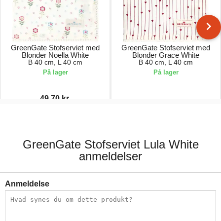
GreenGate Stofserviet med
GreenGate Stofserviet med
Blonder Noella White
Blonder Grace White
B 40 cm, L 40 cm
B 40 cm, L 40 cm
På lager
På lager
49,70 kr.
71,00 kr.
71,00 kr.
GreenGate Stofserviet Lula White
anmeldelser
Anmeldelse