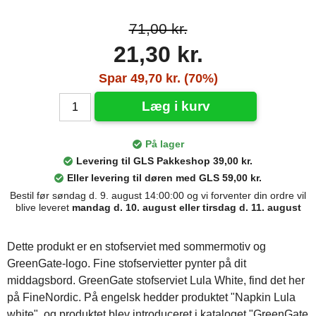
71,00 kr.
21,30 kr.
Spar 49,70 kr. (70%)
Læg i kurv
På lager
Levering til GLS Pakkeshop 39,00 kr.
Eller levering til døren med GLS 59,00 kr.
Bestil før søndag d. 9. august 14:00:00 og vi forventer din ordre vil
blive leveret
mandag d. 10. august eller tirsdag d. 11. august
Dette produkt er en stofserviet med sommermotiv og
GreenGate-logo. Fine stofservietter pynter på dit
middagsbord. GreenGate stofserviet Lula White, find det her
på FineNordic. På engelsk hedder produktet "Napkin Lula
white", og produktet blev introduceret i kataloget "GreenGate