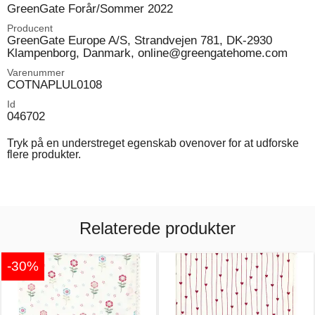
GreenGate Forår/Sommer 2022
Producent
GreenGate Europe A/S, Strandvejen 781, DK-2930
Klampenborg, Danmark, online@greengatehome.com
Varenummer
COTNAPLUL0108
Id
046702
Tryk på en understreget egenskab ovenover for at udforske
flere produkter.
Relaterede produkter
-30%