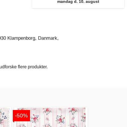
mandag d. 10. august
930 Klampenborg, Danmark,
dforske flere produkter.
-50%