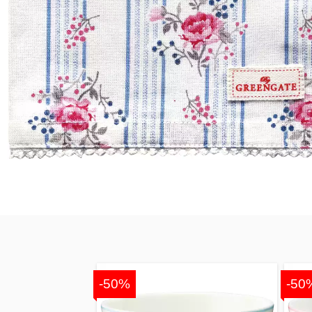
-50%
-50