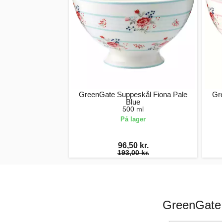
GreenGate Suppeskål Fiona Pale
Gr
Blue
500 ml
På lager
96,50 kr.
193,00 kr.
GreenGate 