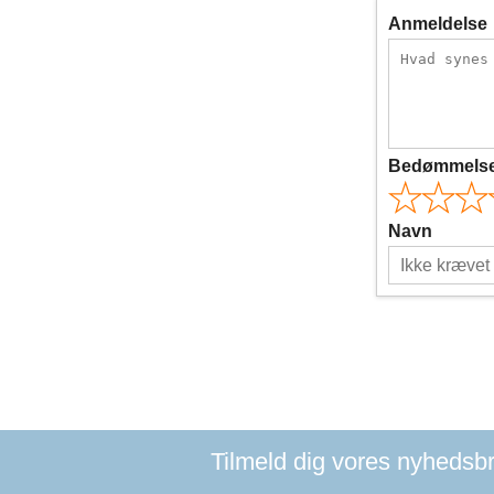
Anmeldelse
Bedømmels
Navn
Tilmeld dig vores nyhedsbre