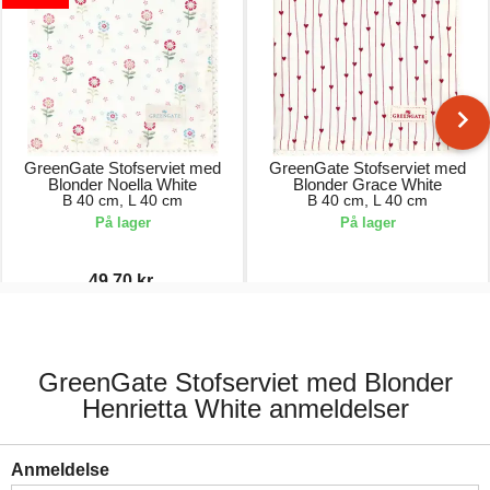
GreenGate Stofserviet med
GreenGate Stofserviet med
Blonder Noella White
Blonder Grace White
B 40 cm, L 40 cm
B 40 cm, L 40 cm
På lager
På lager
49,70 kr.
71,00 kr.
71,00 kr.
GreenGate Stofserviet med Blonder
Henrietta White anmeldelser
Anmeldelse