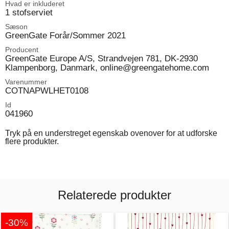
Hvad er inkluderet
1 stofserviet
Sæson
GreenGate Forår/Sommer 2021
Producent
GreenGate Europe A/S, Strandvejen 781, DK-2930
Klampenborg, Danmark, online@greengatehome.com
Varenummer
COTNAPWLHET0108
Id
041960
Tryk på en understreget egenskab ovenover for at udforske
flere produkter.
Relaterede produkter
-30%