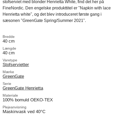
stofserviet med blonder Henrietta White, find det her på
FineNordic. Den engelske produkttitel er "Napkin with lace
Henrietta white", og det blev introduceret første gang i
sæsonen "GreenGate Spring/Summer 2021".
Bredde
40 cm
Længde
40 cm
Varetype
Stofservietter
Mærke
GreenGate
Serie
GreenGate Henrietta
Materiale
100% bomuld OEKO-TEX
Plejeanvisning
Maskinvask ved 40°C