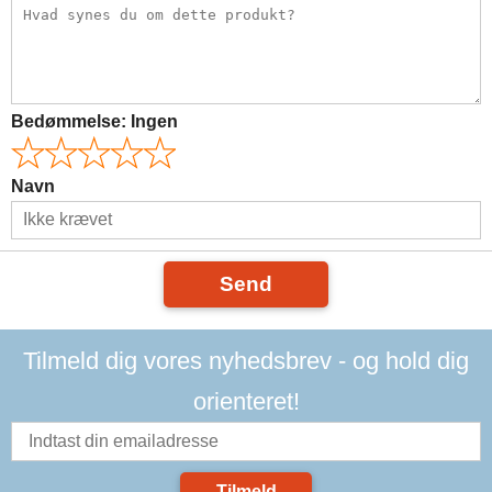
Bedømmelse:
Ingen
Navn
Send
Tilmeld dig vores nyhedsbrev - og hold dig
orienteret!
Tilmeld