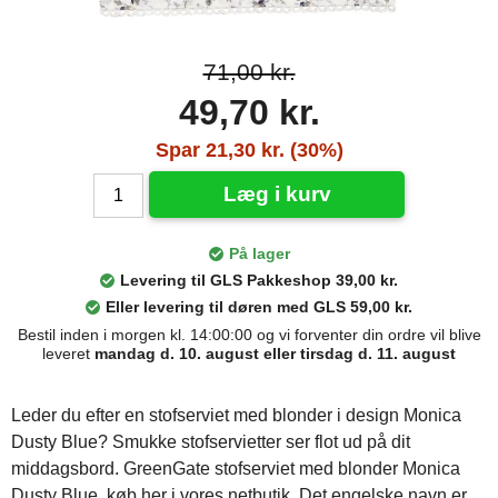
71,00 kr.
49,70 kr.
Spar 21,30 kr. (30%)
Læg i kurv
På lager
Levering til GLS Pakkeshop 39,00 kr.
Eller levering til døren med GLS 59,00 kr.
Bestil inden i morgen kl. 14:00:00 og vi forventer din ordre vil blive
leveret
mandag d. 10. august eller tirsdag d. 11. august
Leder du efter en stofserviet med blonder i design Monica
Dusty Blue? Smukke stofservietter ser flot ud på dit
middagsbord. GreenGate stofserviet med blonder Monica
Dusty Blue, køb her i vores netbutik. Det engelske navn er