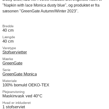
"Napkin with lace Monica dusty blue", og produktet er fra
sæsonen "GreenGate Autumn/Winter 2023".
Bredde
40 cm
Længde
40 cm
Varetype
Stofservietter
Mærke
GreenGate
Serie
GreenGate Monica
Materiale
100% bomuld OEKO-TEX
Plejeanvisning
Maskinvask ved 40°C
Hvad er inkluderet
1 stofserviet