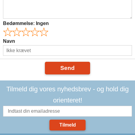
Bedømmelse:
Ingen
Navn
Send
Tilmeld dig vores nyhedsbrev - og hold dig
orienteret!
Tilmeld