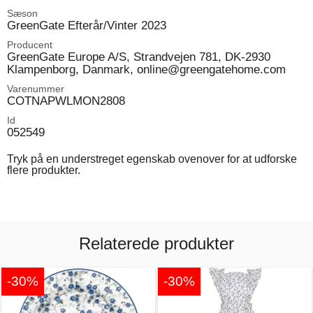
Sæson
GreenGate Efterår/Vinter 2023
Producent
GreenGate Europe A/S, Strandvejen 781, DK-2930
Klampenborg, Danmark, online@greengatehome.com
Varenummer
COTNAPWLMON2808
Id
052549
Tryk på en understreget egenskab ovenover for at udforske
flere produkter.
Relaterede produkter
-30%
-30%