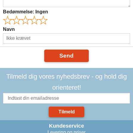
Bedømmelse:
Ingen
Navn
Send
Tilmeld dig vores nyhedsbrev - og hold dig
orienteret!
Tilmeld
Kundeservice
Levering og priser