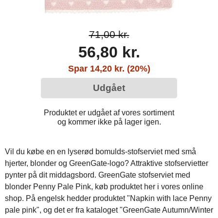
71,00 kr.
56,80 kr.
Spar 14,20 kr. (20%)
Udgået
Produktet er udgået af vores sortiment
og kommer ikke på lager igen.
Vil du købe en en lyserød bomulds-stofserviet med små
hjerter, blonder og GreenGate-logo? Attraktive stofservietter
pynter på dit middagsbord. GreenGate stofserviet med
blonder Penny Pale Pink, køb produktet her i vores online
shop. På engelsk hedder produktet "Napkin with lace Penny
pale pink", og det er fra kataloget "GreenGate Autumn/Winter