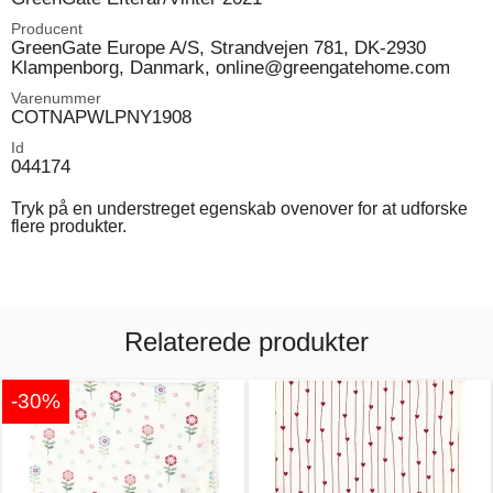
Producent
GreenGate Europe A/S, Strandvejen 781, DK-2930
Klampenborg, Danmark, online@greengatehome.com
Varenummer
COTNAPWLPNY1908
Id
044174
Tryk på en understreget egenskab ovenover for at udforske
flere produkter.
Relaterede produkter
-30%