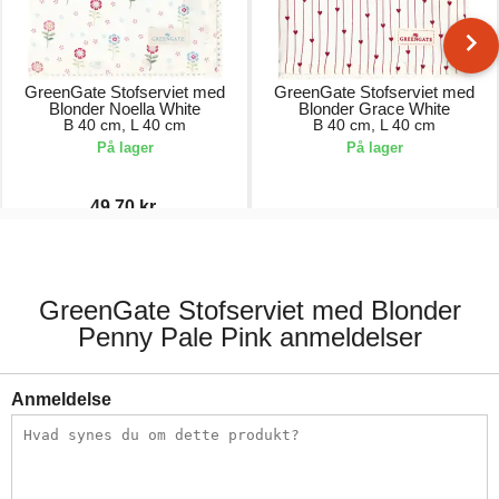
GreenGate Stofserviet med
GreenGate Stofserviet med
Blonder Noella White
Blonder Grace White
B 40 cm, L 40 cm
B 40 cm, L 40 cm
På lager
På lager
49,70 kr.
71,00 kr.
71,00 kr.
GreenGate Stofserviet med Blonder
Penny Pale Pink anmeldelser
Anmeldelse