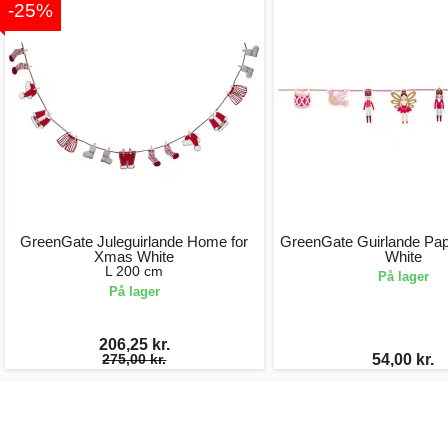
-25%
GreenGate Juleguirlande Home for
GreenGate Guirlande Papi
Xmas White
White
L 200 cm
På lager
På lager
206,25 kr.
275,00 kr.
54,00 kr.