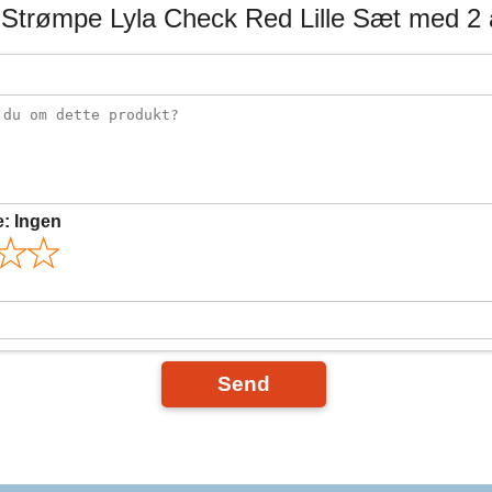
Strømpe Lyla Check Red Lille Sæt med 2 
e:
Ingen
Send