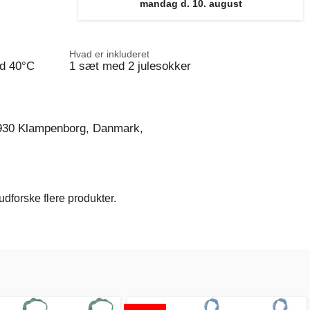
mandag d. 10. august
Hvad er inkluderet
d 40°C
1 sæt med 2 julesokker
930 Klampenborg, Danmark,
dforske flere produkter.