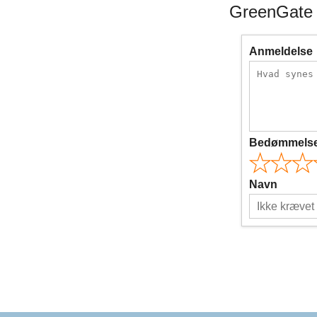
GreenGate 
Anmeldelse
Bedømmels
Navn