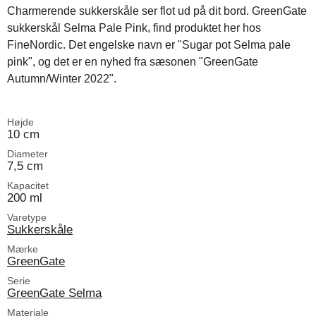
Charmerende sukkerskåle ser flot ud på dit bord. GreenGate
sukkerskål Selma Pale Pink, find produktet her hos
FineNordic. Det engelske navn er "Sugar pot Selma pale
pink", og det er en nyhed fra sæsonen "GreenGate
Autumn/Winter 2022".
Højde
10 cm
Diameter
7,5 cm
Kapacitet
200 ml
Varetype
Sukkerskåle
Mærke
GreenGate
Serie
GreenGate Selma
Materiale