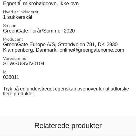
Egnet til mikrobølgeovn, ikke ovn
Hvad er inkluderet
1 sukkerskål
Sæson
GreenGate Forår/Sommer 2020
Producent
GreenGate Europe A/S, Strandvejen 781, DK-2930
Klampenborg, Danmark, online@greengatehome.com
Varenummer
STWSUGVIV0104
Id
038011
Tryk på en understreget egenskab ovenover for at udforske
flere produkter.
Relaterede produkter