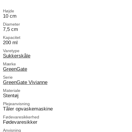
Højde
10 cm
Diameter
7,5 cm
Kapacitet
200 ml
Varetype
Sukkerskåle
Mærke
GreenGate
Serie
GreenGate Vivianne
Materiale
Stentøj
Plejeanvisning
Tåler opvaskemaskine
Fødevaresikkerhed
Fødevaresikker
Anvisning