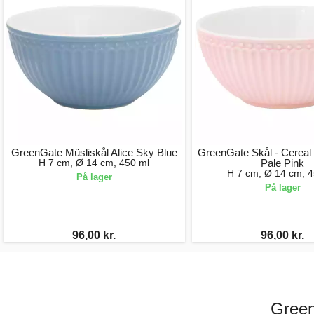
GreenGate Müsliskål Alice Sky Blue
GreenGate Skål - Cereal 
H 7 cm, Ø 14 cm, 450 ml
Pale Pink
H 7 cm, Ø 14 cm, 4
På lager
På lager
96,00 kr.
96,00 kr.
Green