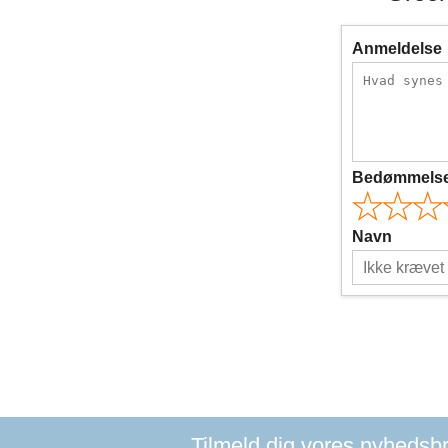
Anmeldelse
Bedømmels
Navn
Tilmeld dig vores nyhedsbre