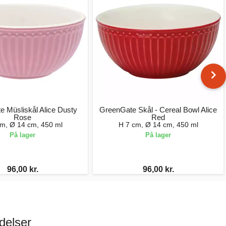
 Müsliskål Alice Dusty
GreenGate Skål - Cereal Bowl Alice
Rose
Red
cm, Ø 14 cm, 450 ml
H 7 cm, Ø 14 cm, 450 ml
På lager
På lager
96,00 kr.
96,00 kr.
delser