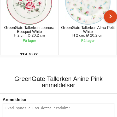
GreenGate Tallerken Leonora
GreenGate Tallerken Alma Petit
Bouquet White
White
H 2 cm, Ø 20,2 cm
H 2 cm, Ø 20,2 cm
På lager
På lager
119,70 kr.
171,00 kr.
171,00 kr.
GreenGate Tallerken Anine Pink
anmeldelser
Anmeldelse