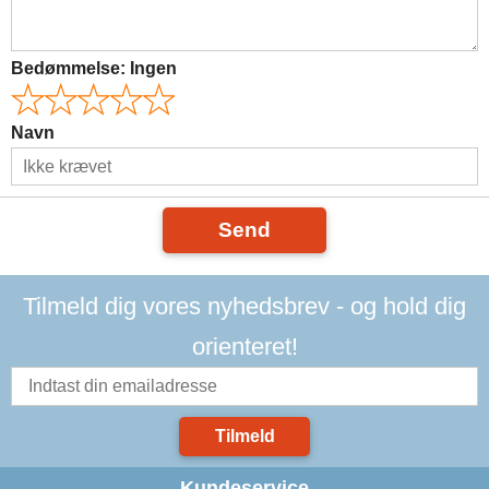
Bedømmelse:
Ingen
Navn
Send
Tilmeld dig vores nyhedsbrev - og hold dig
orienteret!
Tilmeld
Kundeservice