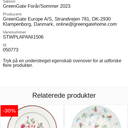
Sæson
GreenGate Forår/Sommer 2023
Producent
GreenGate Europe A/S, Strandvejen 781, DK-2930
Klampenborg, Danmark, online@greengatehome.com
Varenummer
STWPLAPANI1506
Id
050773
Tryk på en understreget egenskab ovenover for at udforske
flere produkter.
Relaterede produkter
-30%