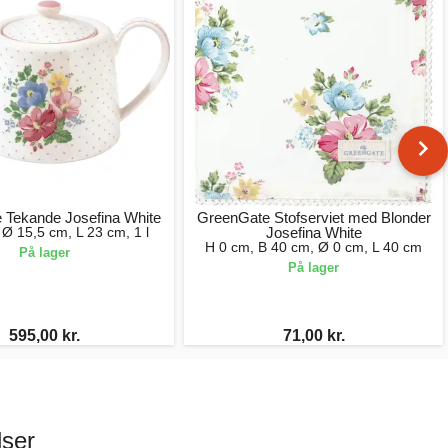
 Tekande Josefina White
GreenGate Stofserviet med Blonder
Ø 15,5 cm, L 23 cm, 1 l
Josefina White
H 0 cm, B 40 cm, Ø 0 cm, L 40 cm
På lager
På lager
595,00 kr.
71,00 kr.
lser