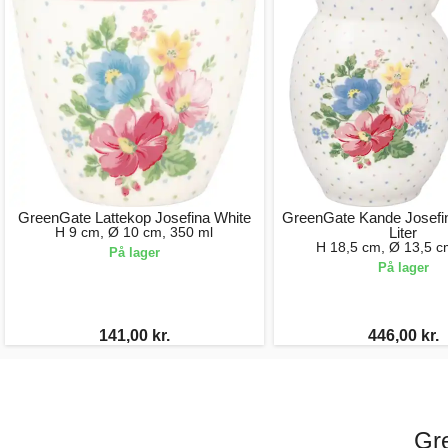
GreenGate Lattekop Josefina White
GreenGate Kande Josefin
H 9 cm, Ø 10 cm, 350 ml
Liter
H 18,5 cm, Ø 13,5 cm
På lager
På lager
141,00 kr.
446,00 kr.
Gre