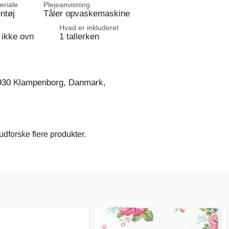
eriale
Plejeanvisning
ntøj
Tåler opvaskemaskine
Hvad er inkluderet
 ikke ovn
1 tallerken
930 Klampenborg, Danmark,
dforske flere produkter.