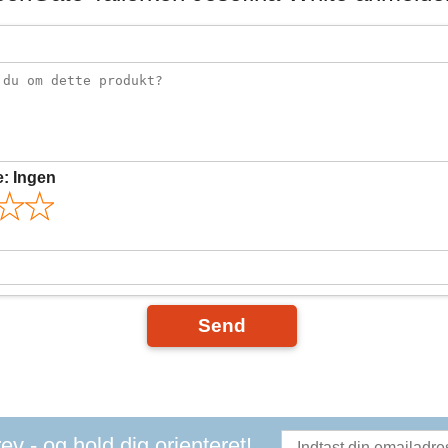
e:
Ingen
Send
v - og hold dig orienteret!