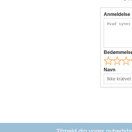
Anmeldelse
Bedømmels
Navn
Tilmeld dig vores nyhedsbre