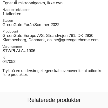
Egnet til mikrobølgeovn, ikke ovn
Hvad er inkluderet
1 tallerken
Sæson
GreenGate Forår/Sommer 2022
Producent
GreenGate Europe A/S, Strandvejen 781, DK-2930
Klampenborg, Danmark, online@greengatehome.com
Varenummer
STWPLALAU1906
Id
047052
Tryk på en understreget egenskab ovenover for at udforske
flere produkter.
Relaterede produkter