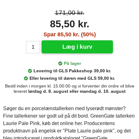
171,00 kr.
85,50 kr.
Spar 85,50 kr. (50%)
Læg i kurv
På lager
Levering til GLS Pakkeshop 39,00 kr.
Eller levering til døren med GLS 59,00 kr.
Bestil inden i morgen kl. 15:00:00 og vi forventer din ordre vil blive
leveret
lørdag d. 8. august eller mandag d. 10. august
Søger du en porcelænstallerken med lyserødt mønster?
Fine tallerkener ser godt ud på dit bord. GreenGate tallerken
Laurie Pale Pink, køb det online her. Producentens
produktnavn på engelsk er "Plate Laurie pale pink", og det
blev introduceret i produktkataloget "GreenGate