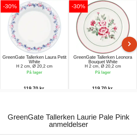
-30%
-30%
GreenGate Tallerken Laura Petit
GreenGate Tallerken Leonora
White
Bouquet White
H 2 cm, Ø 20,2 cm
H 2 cm, Ø 20,2 cm
På lager
På lager
119,70 kr.
119,70 kr.
171,00 kr.
171,00 kr.
GreenGate Tallerken Laurie Pale Pink
anmeldelser