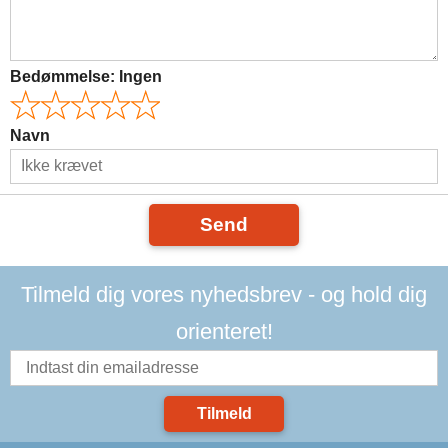
Bedømmelse:
Ingen
Navn
Send
Tilmeld dig vores nyhedsbrev - og hold dig
orienteret!
Tilmeld