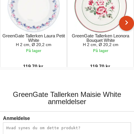
GreenGate Tallerken Laura Petit
GreenGate Tallerken Leonora
White
Bouquet White
H 2 cm, Ø 20,2 cm
H 2 cm, Ø 20,2 cm
På lager
På lager
119,70 kr.
119,70 kr.
171,00 kr.
171,00 kr.
GreenGate Tallerken Maisie White
anmeldelser
Anmeldelse