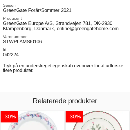
Sæson
GreenGate Forår/Sommer 2021
Producent
GreenGate Europe A/S, Strandvejen 781, DK-2930
Klampenborg, Danmark, online@greengatehome.com
Varenummer
STWPLAMSI0106
Id
042224
Tryk på en understreget egenskab ovenover for at udforske
flere produkter.
Relaterede produkter
-30%
-30%