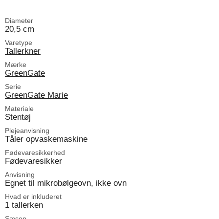
Diameter
20,5 cm
Varetype
Tallerkner
Mærke
GreenGate
Serie
GreenGate Marie
Materiale
Stentøj
Plejeanvisning
Tåler opvaskemaskine
Fødevaresikkerhed
Fødevaresikker
Anvisning
Egnet til mikrobølgeovn, ikke ovn
Hvad er inkluderet
1 tallerken
Sæson