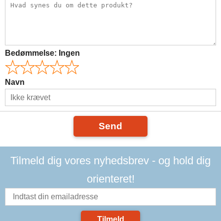
Bedømmelse:
Ingen
Navn
Send
Tilmeld dig vores nyhedsbrev - og hold dig
orienteret!
Tilmeld