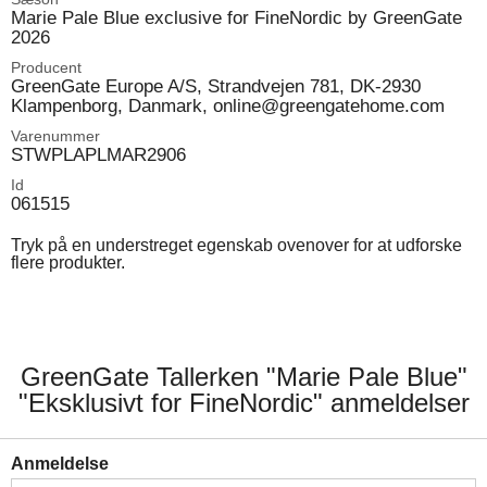
Marie Pale Blue exclusive for FineNordic by GreenGate
2026
Producent
GreenGate Europe A/S, Strandvejen 781, DK-2930
Klampenborg, Danmark, online@greengatehome.com
Varenummer
STWPLAPLMAR2906
Id
061515
Tryk på en understreget egenskab ovenover for at udforske
flere produkter.
GreenGate Tallerken "Marie Pale Blue"
"Eksklusivt for FineNordic" anmeldelser
Anmeldelse