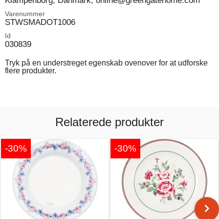
Klampenborg, Danmark, online@greengatehome.com
Varenummer
STWSMADOT1006
Id
030839
Tryk på en understreget egenskab ovenover for at udforske
flere produkter.
Relaterede produkter
-30%
-30%