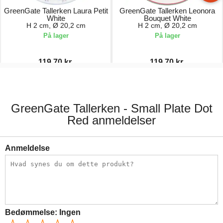
GreenGate Tallerken Laura Petit
GreenGate Tallerken Leonora
White
Bouquet White
H 2 cm, Ø 20,2 cm
H 2 cm, Ø 20,2 cm
På lager
På lager
119,70 kr.
119,70 kr.
171,00 kr.
171,00 kr.
GreenGate Tallerken - Small Plate Dot
Red anmeldelser
Anmeldelse
Bedømmelse:
Ingen