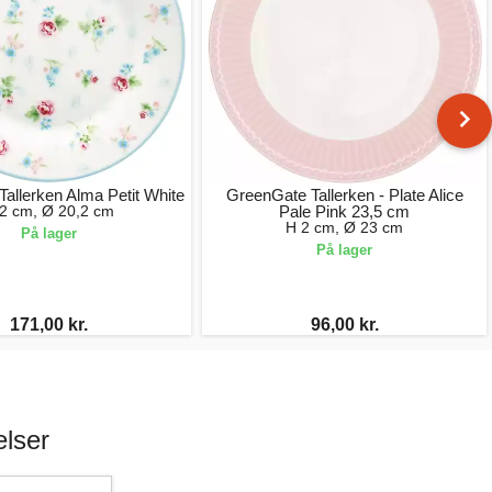
allerken Alma Petit White
GreenGate Tallerken - Plate Alice
2 cm, Ø 20,2 cm
Pale Pink 23,5 cm
H 2 cm, Ø 23 cm
På lager
På lager
171,00 kr.
96,00 kr.
lser