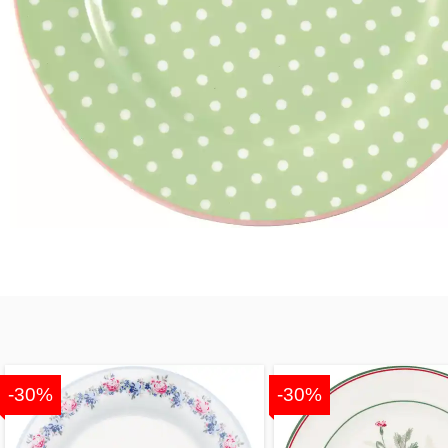
-30%
-30%