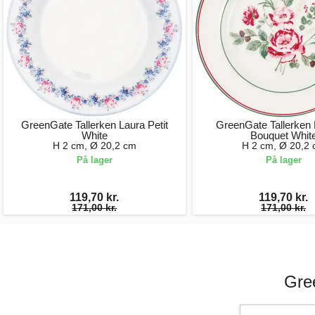
GreenGate Tallerken Laura Petit
GreenGate Tallerken
White
Bouquet Whit
H 2 cm, Ø 20,2 cm
H 2 cm, Ø 20,2
På lager
På lager
119,70 kr.
119,70 kr.
171,00 kr.
171,00 kr.
Gre