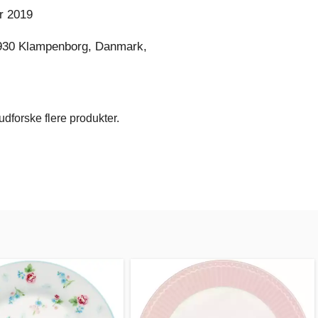
r 2019
930 Klampenborg, Danmark,
dforske flere produkter.