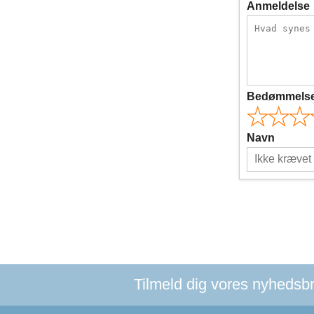
Anmeldelse
Bedømmels
Navn
Tilmeld dig vores nyhedsbre