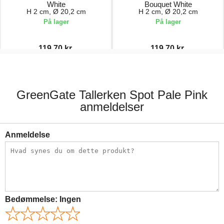
White
Bouquet White
H 2 cm, Ø 20,2 cm
H 2 cm, Ø 20,2 cm
På lager
På lager
119,70 kr.
119,70 kr.
171,00 kr.
171,00 kr.
GreenGate Tallerken Spot Pale Pink
anmeldelser
Anmeldelse
Bedømmelse:
Ingen