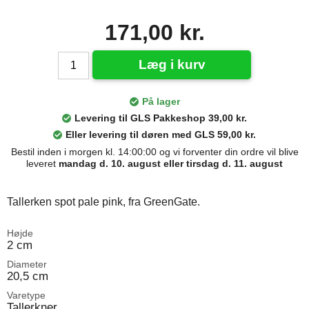
171,00 kr.
Læg i kurv
På lager
Levering til GLS Pakkeshop 39,00 kr.
Eller levering til døren med GLS 59,00 kr.
Bestil inden i morgen kl. 14:00:00 og vi forventer din ordre vil blive
leveret
mandag d. 10. august eller tirsdag d. 11. august
Tallerken spot pale pink, fra GreenGate.
Højde
2 cm
Diameter
20,5 cm
Varetype
Tallerkner