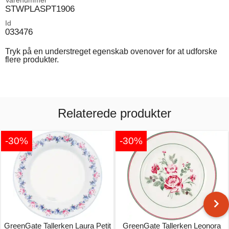
Varenummer
STWPLASPT1906
Id
033476
Tryk på en understreget egenskab ovenover for at udforske
flere produkter.
Relaterede produkter
-30%
-30%
GreenGate Tallerken Laura Petit
GreenGate Tallerken Leonora