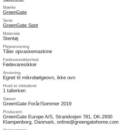
Mærke
GreenGate
Serie
GreenGate Spot
Materiale
Stentøj
Plejeanvisning
Tåler opvaskemaskine
Fødevaresikkerhed
Fødevaresikker
Anvisning
Egnet til mikrobølgeovn, ikke ovn
Hvad er inkluderet
1 tallerken
Sæson
GreenGate Forår/Sommer 2019
Producent
GreenGate Europe A/S, Strandvejen 781, DK-2930
Klampenborg, Danmark, online@greengatehome.com