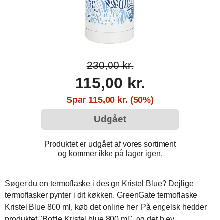
230,00 kr.
115,00 kr.
Spar 115,00 kr. (50%)
Udgået
Produktet er udgået af vores sortiment
og kommer ikke på lager igen.
Søger du en termoflaske i design Kristel Blue? Dejlige
termoflasker pynter i dit køkken. GreenGate termoflaske
Kristel Blue 800 ml, køb det online her. På engelsk hedder
produktet "Bottle Kristel blue 800 ml", og det blev