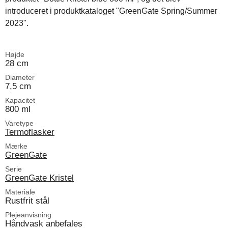
introduceret i produktkataloget "GreenGate Spring/Summer
2023".
Højde
28 cm
Diameter
7,5 cm
Kapacitet
800 ml
Varetype
Termoflasker
Mærke
GreenGate
Serie
GreenGate Kristel
Materiale
Rustfrit stål
Plejeanvisning
Håndvask anbefales