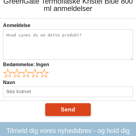
GreenGate Termoflaske Kristel Blue 800
ml anmeldelser
Anmeldelse
Bedømmelse:
Ingen
Navn
Send
Tilmeld dig vores nyhedsbrev - og hold dig