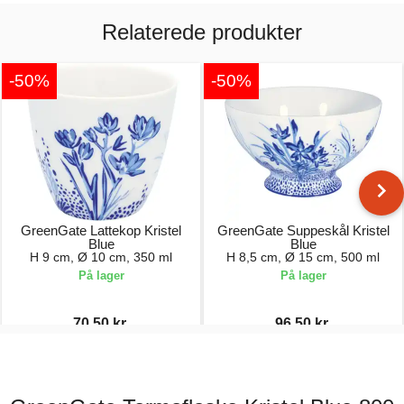
Relaterede produkter
-50%
-50%
GreenGate Lattekop Kristel
GreenGate Suppeskål Kristel
Blue
Blue
H 9 cm, Ø 10 cm, 350 ml
H 8,5 cm, Ø 15 cm, 500 ml
På lager
På lager
70,50 kr.
96,50 kr.
141,00 kr.
193,00 kr.