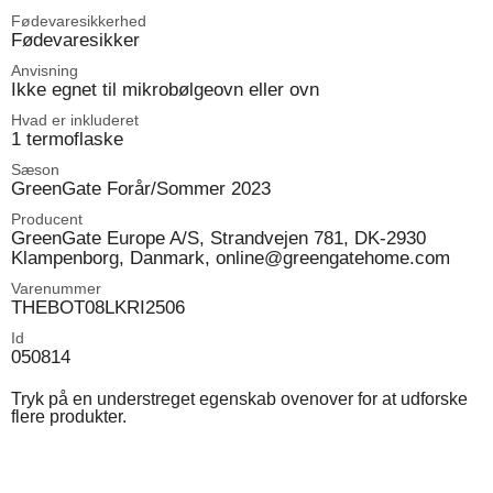
Fødevaresikkerhed
Fødevaresikker
Anvisning
Ikke egnet til mikrobølgeovn eller ovn
Hvad er inkluderet
1 termoflaske
Sæson
GreenGate Forår/Sommer 2023
Producent
GreenGate Europe A/S, Strandvejen 781, DK-2930
Klampenborg, Danmark, online@greengatehome.com
Varenummer
THEBOT08LKRI2506
Id
050814
Tryk på en understreget egenskab ovenover for at udforske
flere produkter.