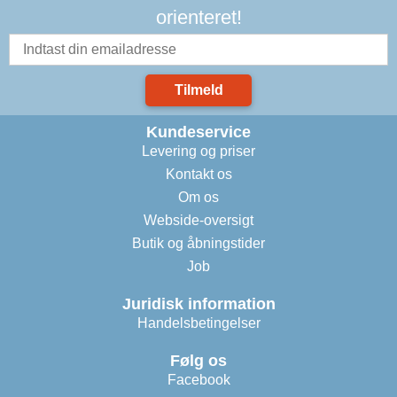
orienteret!
Tilmeld
Kundeservice
Levering og priser
Kontakt os
Om os
Webside-oversigt
Butik og åbningstider
Job
Juridisk information
Handelsbetingelser
Følg os
Facebook