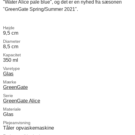
"Water Alice pale blue", og det er en nyhed fra sæsonen
"GreenGate Spring/Summer 2021".
Højde
9,5 cm
Diameter
8,5 cm
Kapacitet
350 ml
Varetype
Glas
Mærke
GreenGate
Serie
GreenGate Alice
Materiale
Glas
Plejeanvisning
Tåler opvaskemaskine