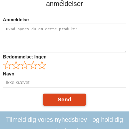
anmeldelser
Anmeldelse
Bedømmelse:
Ingen
Navn
Send
Tilmeld dig vores nyhedsbrev - og hold dig