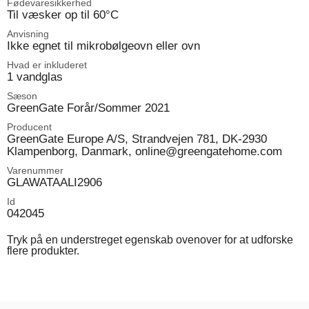
Fødevaresikkerhed
Til væsker op til 60°C
Anvisning
Ikke egnet til mikrobølgeovn eller ovn
Hvad er inkluderet
1 vandglas
Sæson
GreenGate Forår/Sommer 2021
Producent
GreenGate Europe A/S, Strandvejen 781, DK-2930
Klampenborg, Danmark, online@greengatehome.com
Varenummer
GLAWATAALI2906
Id
042045
Tryk på en understreget egenskab ovenover for at udforske
flere produkter.